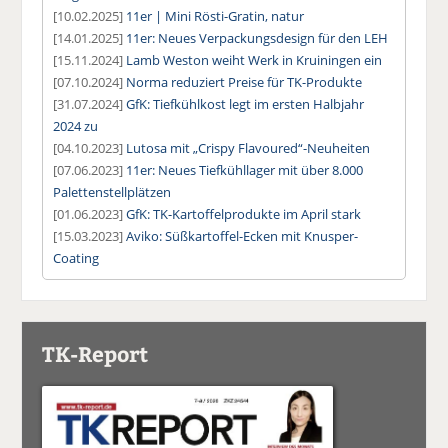
[10.02.2025]
11er | Mini Rösti-Gratin, natur
[14.01.2025]
11er: Neues Verpackungsdesign für den LEH
[15.11.2024]
Lamb Weston weiht Werk in Kruiningen ein
[07.10.2024]
Norma reduziert Preise für TK-Produkte
[31.07.2024]
GfK: Tiefkühlkost legt im ersten Halbjahr
2024 zu
[04.10.2023]
Lutosa mit „Crispy Flavoured“-Neuheiten
[07.06.2023]
11er: Neues Tiefkühllager mit über 8.000
Palettenstellplätzen
[01.06.2023]
GfK: TK-Kartoffelprodukte im April stark
[15.03.2023]
Aviko: Süßkartoffel-Ecken mit Knusper-
Coating
TK-Report