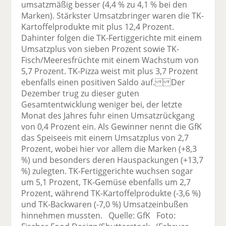
umsatzmäßig besser (4,4 % zu 4,1 % bei den
Marken). Stärkster Umsatzbringer waren die TK-
Kartoffelprodukte mit plus 12,4 Prozent.
Dahinter folgen die TK-Fertiggerichte mit einem
Umsatzplus von sieben Prozent sowie TK-
Fisch/Meeresfrüchte mit einem Wachstum von
5,7 Prozent. TK-Pizza weist mit plus 3,7 Prozent
ebenfalls einen positiven Saldo auf. Der
Dezember trug zu dieser guten
Gesamtentwicklung weniger bei, der letzte
Monat des Jahres fuhr einen Umsatzrückgang
von 0,4 Prozent ein. Als Gewinner nennt die GfK
das Speiseeis mit einem Umsatzplus von 2,7
Prozent, wobei hier vor allem die Marken (+8,3
%) und besonders deren Hauspackungen (+13,7
%) zulegten. TK-Fertiggerichte wuchsen sogar
um 5,1 Prozent, TK-Gemüse ebenfalls um 2,7
Prozent, während TK-Kartoffelprodukte (-3,6 %)
und TK-Backwaren (-7,0 %) Umsatzeinbußen
hinnehmen mussten. Quelle: GfK Foto: