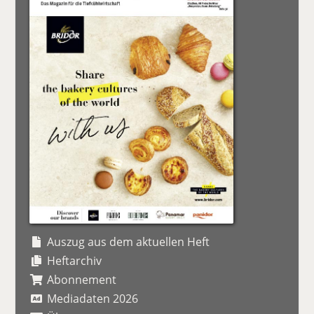
Auszug aus dem aktuellen Heft
Heftarchiv
Abonnement
Mediadaten 2026