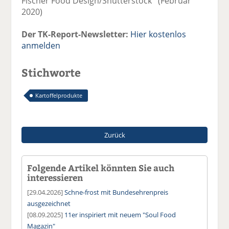
Fischer Food Design/Shutterstock (Februar
2020)
Der TK-Report-Newsletter:
Hier kostenlos
anmelden
Stichworte
Kartoffelprodukte
Zurück
Folgende Artikel könnten Sie auch
interessieren
[29.04.2026]
Schne-frost mit Bundesehrenpreis
ausgezeichnet
[08.09.2025]
11er inspiriert mit neuem "Soul Food
Magazin"