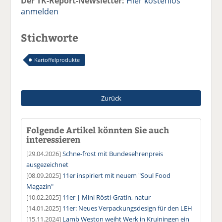
Der TK-Report-Newsletter:
Hier kostenlos
anmelden
Stichworte
Kartoffelprodukte
Zurück
Folgende Artikel könnten Sie auch
interessieren
[29.04.2026]
Schne-frost mit Bundesehrenpreis
ausgezeichnet
[08.09.2025]
11er inspiriert mit neuem "Soul Food
Magazin"
[10.02.2025]
11er | Mini Rösti-Gratin, natur
[14.01.2025]
11er: Neues Verpackungsdesign für den LEH
[15.11.2024]
Lamb Weston weiht Werk in Kruiningen ein