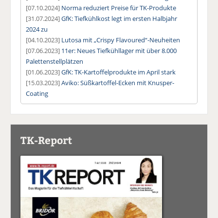
[07.10.2024]
Norma reduziert Preise für TK-Produkte
[31.07.2024]
GfK: Tiefkühlkost legt im ersten Halbjahr
2024 zu
[04.10.2023]
Lutosa mit „Crispy Flavoured“-Neuheiten
[07.06.2023]
11er: Neues Tiefkühllager mit über 8.000
Palettenstellplätzen
[01.06.2023]
GfK: TK-Kartoffelprodukte im April stark
[15.03.2023]
Aviko: Süßkartoffel-Ecken mit Knusper-
Coating
TK-Report