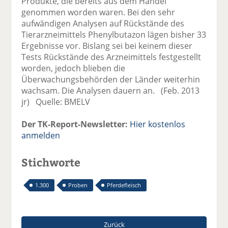
Produkte, die bereits aus dem Handel
genommen worden waren. Bei den sehr
aufwändigen Analysen auf Rückstände des
Tierarzneimittels Phenylbutazon lägen bisher 33
Ergebnisse vor. Bislang sei bei keinem dieser
Tests Rückstände des Arzneimittels festgestellt
worden, jedoch blieben die
Überwachungsbehörden der Länder weiterhin
wachsam. Die Analysen dauern an. (Feb. 2013
jr) Quelle: BMELV
Der TK-Report-Newsletter:
Hier kostenlos
anmelden
Stichworte
1.300
Proben
Pferdefleisch
Zurück