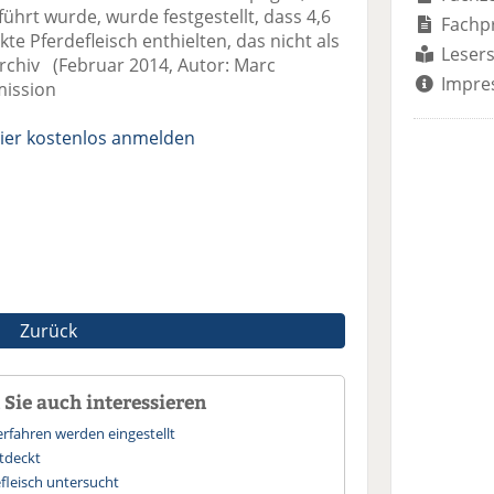
hrt wurde, wurde festgestellt, dass 4,6
Fachp
te Pferdefleisch enthielten, das nicht als
Lesers
 Archiv (Februar 2014, Autor: Marc
Impre
ission
ier kostenlos anmelden
Zurück
Sie auch interessieren
erfahren werden eingestellt
ntdeckt
fleisch untersucht