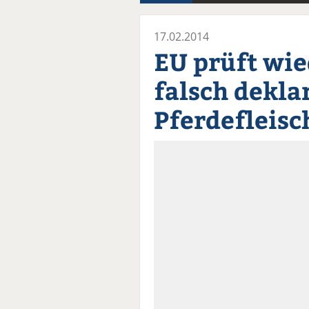
17.02.2014
EU prüft wie
falsch dekla
Pferdefleisc