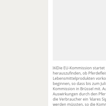
￼Die EU-Kommission startet e
herauszufinden, ob Pferdeflei
Lebensmittelprodukten vorko
beginnen, so dass bis zum Juli
Kommission in Brüssel mit. A
Auswirkungen durch den Pferd
die Verbraucher ein 'klares Si
werden müssten, so die Kommi