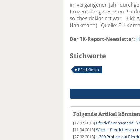
im vergangenen Jahr durchgefü
Prozent der getesteten Produk
solches deklariert war. Bild:
Hankmann) Quelle: EU-Komm
Der TK-Report-Newsletter:
H
Stichworte
Pferdefleisch
Folgende Artikel könnten 
[17.07.2013]
Pferdefleischskandal: V
[11.04.2013]
Wieder Pferdefleisch e
[27.02.2013]
1.300 Proben auf Pferde