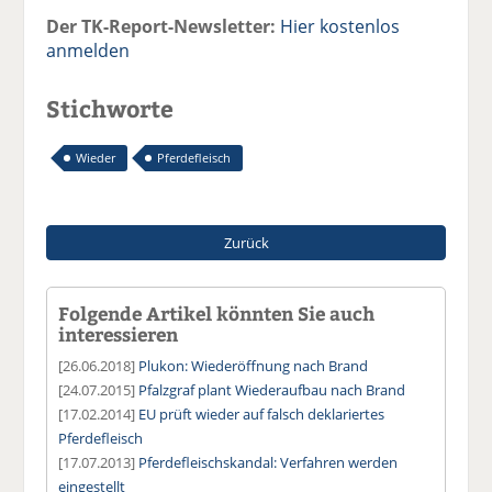
Der TK-Report-Newsletter:
Hier kostenlos
anmelden
Stichworte
Wieder
Pferdefleisch
Zurück
Folgende Artikel könnten Sie auch
interessieren
[26.06.2018]
Plukon: Wiederöffnung nach Brand
[24.07.2015]
Pfalzgraf plant Wiederaufbau nach Brand
[17.02.2014]
EU prüft wieder auf falsch deklariertes
Pferdefleisch
[17.07.2013]
Pferdefleischskandal: Verfahren werden
eingestellt