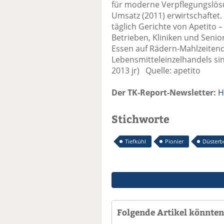
für moderne Verpflegungslösu
Umsatz (2011) erwirtschaftet.
täglich Gerichte von Apetito –
Betrieben, Kliniken und Seni
Essen auf Rädern-Mahlzeitend
Lebensmitteleinzelhandels si
2013 jr) Quelle: apetito
Der TK-Report-Newsletter:
H
Stichworte
Tiefkühl
Pionier
Düsterb
Folgende Artikel könnten 