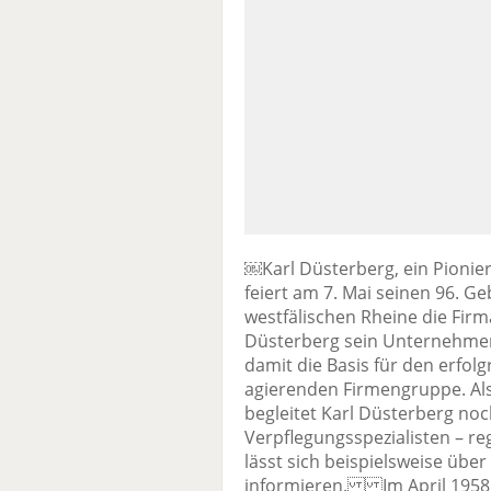
￼Karl Düsterberg, ein Pionier
feiert am 7. Mai seinen 96. G
westfälischen Rheine die Firm
Düsterberg sein Unternehmen
damit die Basis für den erfolg
agierenden Firmengruppe. Als
begleitet Karl Düsterberg noc
Verpflegungsspezialisten – 
lässt sich beispielsweise übe
informieren. Im April 1958 n