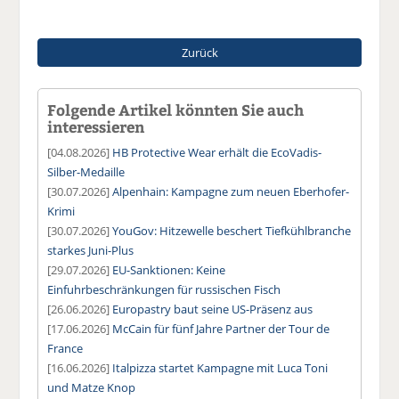
Zurück
Folgende Artikel könnten Sie auch
interessieren
[04.08.2026]
HB Protective Wear erhält die EcoVadis-
Silber-Medaille
[30.07.2026]
Alpenhain: Kampagne zum neuen Eberhofer-
Krimi
[30.07.2026]
YouGov: Hitzewelle beschert Tiefkühlbranche
starkes Juni-Plus
[29.07.2026]
EU-Sanktionen: Keine
Einfuhrbeschränkungen für russischen Fisch
[26.06.2026]
Europastry baut seine US-Präsenz aus
[17.06.2026]
McCain für fünf Jahre Partner der Tour de
France
[16.06.2026]
Italpizza startet Kampagne mit Luca Toni
und Matze Knop