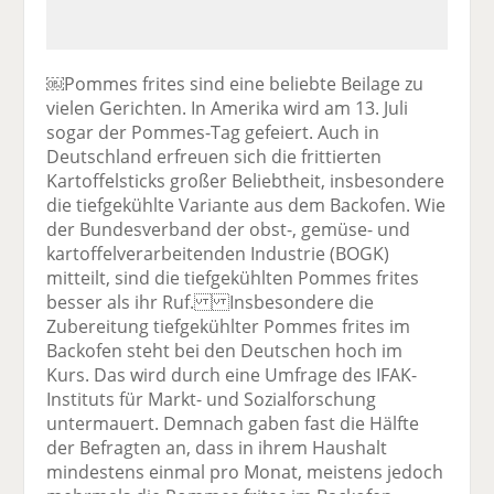
￼Pommes frites sind eine beliebte Beilage zu
vielen Gerichten. In Amerika wird am 13. Juli
sogar der Pommes-Tag gefeiert. Auch in
Deutschland erfreuen sich die frittierten
Kartoffelsticks großer Beliebtheit, insbesondere
die tiefgekühlte Variante aus dem Backofen. Wie
der Bundesverband der obst-, gemüse- und
kartoffelverarbeitenden Industrie (BOGK)
mitteilt, sind die tiefgekühlten Pommes frites
besser als ihr Ruf. Insbesondere die
Zubereitung tiefgekühlter Pommes frites im
Backofen steht bei den Deutschen hoch im
Kurs. Das wird durch eine Umfrage des IFAK-
Instituts für Markt- und Sozialforschung
untermauert. Demnach gaben fast die Hälfte
der Befragten an, dass in ihrem Haushalt
mindestens einmal pro Monat, meistens jedoch