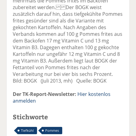
mehrmals die Pommes frites im Backofen
zubereitet werden. Der BOGK weist
zusätzlich darauf hin, dass tiefgekühlte Pommes
frites gesünder sind als die Variante mit
gekochten Kartoffeln. Nach Angaben des
Verbands kommen auf 100 g Pommes frites aus
dem Backofen 17 mg Vitamin C und 13 mg
Vitamin B3. Dagegen enthalten 100 g gekochte
Kartoffeln nur ungefähr 12 mg Vitamin C und 8
mg Vitamin B3. Außerdem liegt laut BOGK der
Fettanteil von Pommes frites nach der
Verarbeitung nur bei vier bis sechs Prozent.
Bild: BOGK (Juli 2013, mh) Quelle: BOGK
Der TK-Report-Newsletter:
Hier kostenlos
anmelden
Stichworte
Tiefkühl
Pommes