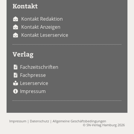
Kontakt
Kontakt Redaktion
Kontakt Anzeigen
Kontakt Leserservice
Verlag
Fachzeitschriften
Fachpresse
Leserservice
Impressum
Impressum
|
Datenschutz
|
Allgemeine Geschäftsbedingungen
© SN-Verlag Hamburg 2026