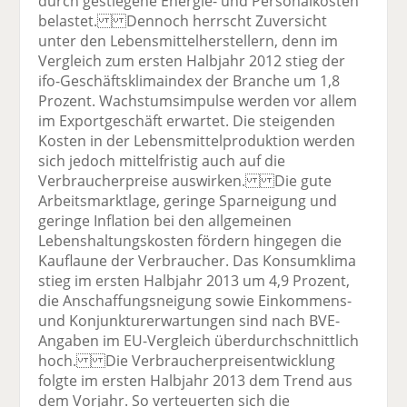
durch gestiegene Energie- und Personalkosten
belastet. Dennoch herrscht Zuversicht
unter den Lebensmittelherstellern, denn im
Vergleich zum ersten Halbjahr 2012 stieg der
ifo-Geschäftsklimaindex der Branche um 1,8
Prozent. Wachstumsimpulse werden vor allem
im Exportgeschäft erwartet. Die steigenden
Kosten in der Lebensmittelproduktion werden
sich jedoch mittelfristig auch auf die
Verbraucherpreise auswirken. Die gute
Arbeitsmarktlage, geringe Sparneigung und
geringe Inflation bei den allgemeinen
Lebenshaltungskosten fördern hingegen die
Kauflaune der Verbraucher. Das Konsumklima
stieg im ersten Halbjahr 2013 um 4,9 Prozent,
die Anschaffungsneigung sowie Einkommens-
und Konjunkturerwartungen sind nach BVE-
Angaben im EU-Vergleich überdurchschnittlich
hoch. Die Verbraucherpreisentwicklung
folgte im ersten Halbjahr 2013 dem Trend aus
dem Vorjahr. So verteuerten sich die