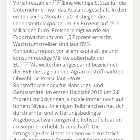
Vorjahreszahlen. Eine wichtige Stütze für die
Unternehmen war das Auslandsgeschäft. In den
ersten sechs Monaten 2013 stiegen die
Lebensmittelexporte um 3,9 Prozent auf 25,3
Milliarden Euro. Preisbereinigt wurde ein
Exportwachstum von 1,5 Prozent erreicht.
Wachstumstreiber sind laut BVE-
Konjunkturreport vor allem kaufkräftige und
konsumfreudige Märkte außerhalb der
EU. Als weiterhin angespannt bezeichnet
der BVE die Lage an den Agrarrohstoffmärkten.
Obwohl die Preise laut HWWI-
Rohstoffpreisindex für Nahrungs- und
Genussmittel im ersten Halbjahr 2013 um 2,8
Prozent zurückgingen, sind sie immer noch auf
hohem Niveau. In einigen Teilbranchen hat sich
durch ernte- und witterungsbedingte
Angebotsschwankungen die Rohstoffsituation
im Sommer erheblich verschärft. Die
Ertragslage der Unternehmen wird zusätzlich