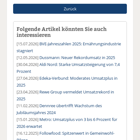
Zurück
Folgende Artikel könnten Sie auch
interessieren
[15.07.2026]
BVE-Jahreszahlen 2025: Ernährungsindustrie
stagniert
[12.05.2026]
Dussmann: Neuer Rekordumsatz in 2025
[30.04.2026]
Aldi Nord: Starke Umsatzsteigerung von 7,4
Prozent
[27.04.2026]
Edeka-Verbund: Moderates Umsatzplus in
2025
[23.04.2026]
Rewe Group vermeldet Umsatzrekord in
2025
[11.02.2026]
Dennree übertrifft Wachstum des
Jubiläumsjahres 2024
[15.01.2026]
Metro: Umsatzplus von 3 bis 6 Prozent für
2026 erwartet
[16.12.2025]
Followfood: Spitzenwert in Gemeinwohl-
Bilanz