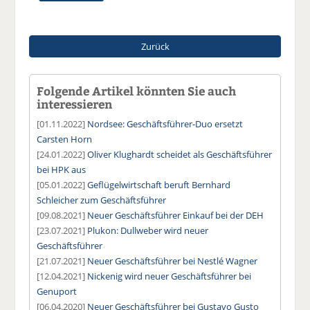
Zurück
Folgende Artikel könnten Sie auch
interessieren
[01.11.2022]
Nordsee: Geschäftsführer-Duo ersetzt
Carsten Horn
[24.01.2022]
Oliver Klughardt scheidet als Geschäftsführer
bei HPK aus
[05.01.2022]
Geflügelwirtschaft beruft Bernhard
Schleicher zum Geschäftsführer
[09.08.2021]
Neuer Geschäftsführer Einkauf bei der DEH
[23.07.2021]
Plukon: Dullweber wird neuer
Geschäftsführer
[21.07.2021]
Neuer Geschäftsführer bei Nestlé Wagner
[12.04.2021]
Nickenig wird neuer Geschäftsführer bei
Genuport
[06.04.2020]
Neuer Geschäftsführer bei Gustavo Gusto