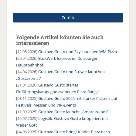
Zurück
Folgende Artikel könnten Sie auch
interessieren
[12.05.2026]
Gustavo Gusto und Sky launchen WM-Pizza
[20.04.2026]
BackWerk Express im Duisburger
Hauptbahnhof
[14.04.2026]
Gustavo Gusto und Stüwer launchen
„Gustavomat“
[21.01.2026]
Gustavo Gusto startet
Einführungskampagne zur neuen Pizza-Range
[03.11.2025]
Gustavo Gusto 2025 mit starker Präsenz auf
Festivals, Messen und VIP-Events
[11.09.2025]
Gustavo Gusto launcht „Amore Napoli“
[10.07.2025]
Logistik: Gustavo Gusto kooperiert mit
Walter Gott
[04.06.2025]
Gustavo Gusto bringt Kinder-Pizza nach