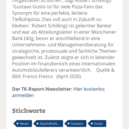
mitgestalten zu dürfen', sagt Robert Schillings.
'Gustavo Gusto ist für viele Pizza-Fans das
Synonym für eine perfekte, leckere
Tiefkühlpizza. Dies soll auch in Zukunft so
bleiben.' Robert Schillings ist gelernter Banker
und war als Abteilungsleiter in einer Münchener
Bank tätig, bevor er anschließend in eine
Unternehmens- und Managementberatung für
strategische, prozessuale und fachliche Themen
gewechselt ist. Zuletzt zeigte er sich in leitender
Position im Finanzbereich eines internationalen
Automobilzulieferers verantwortlich. Quelle &
Bild: Franco Fresco (April 2020)
Der TK-Report-Newsletter:
Hier kostenlos
anmelden
Stichworte
Neuer
Geschäftsfü...
Gustavo
Gusto