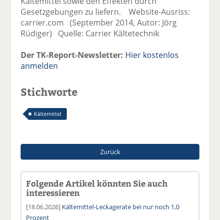
Kältemittel sowie den Effekten durch
Gesetzgebungen zu liefern. Website-Ausriss:
carrier.com (September 2014, Autor: Jörg
Rüdiger) Quelle: Carrier Kältetechnik
Der TK-Report-Newsletter:
Hier kostenlos
anmelden
Stichworte
Kältemittel
Zurück
Folgende Artikel könnten Sie auch
interessieren
[18.06.2026]
Kältemittel-Leckagerate bei nur noch 1,0
Prozent