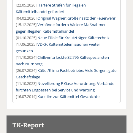
[22.05.2026]
Härtere Strafen für illegalen
Kältemittelhandel gefordert
[04.02.2026]
Original Wagner: Großeinsatz der Feuerwehr
[15.12.2025]
Verbände fordern härtere Maßnahmen
gegen illegalen Kältemittelhandel
[01.10.2025]
Neue Filiale für Kreutzträger Kältetechnik
[17.06.2025]
VDKF: Kältemittelemissionen weiter
gesunken
[11.10.2024]
Chillventa lockte 32.796 Kältespezialisten
nach Nürnberg
[26.07.2024]
Kälte-/Klima-Fachbetriebe: Viele Sorgen, gute
Geschäftslage
[11.10.2023]
Novellierung F-Gase-Verordnung: Verbände
fürchten Engpässen bei Service und Wartung
[16.07.2014]
Kurzfilm zur Kältemittel-Geschichte
TK-Report