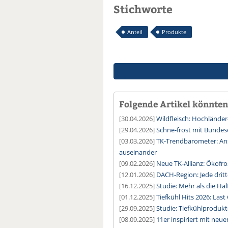
Stichworte
Anteil
Produkte
Folgende Artikel könnten 
[30.04.2026]
Wildfleisch: Hochlände
[29.04.2026]
Schne-frost mit Bundes
[03.03.2026]
TK-Trendbarometer: Ans
auseinander
[09.02.2026]
Neue TK-Allianz: Ökofro
[12.01.2026]
DACH-Region: Jede dritt
[16.12.2025]
Studie: Mehr als die Hä
[01.12.2025]
Tiefkühl Hits 2026: Last
[29.09.2025]
Studie: Tiefkühlproduk
[08.09.2025]
11er inspiriert mit ne