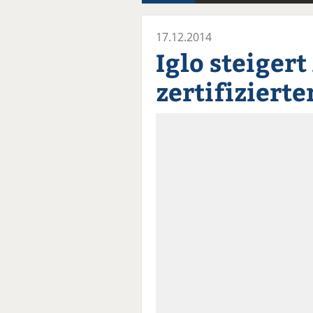
17.12.2014
Iglo steiger
zertifiziert