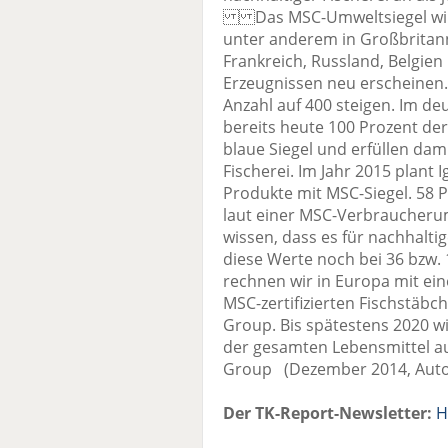
Das MSC-Umweltsiegel wird 
unter anderem in Großbritanni
Frankreich, Russland, Belgien
Erzeugnissen neu erscheinen.
Anzahl auf 400 steigen. Im d
bereits heute 100 Prozent de
blaue Siegel und erfüllen dami
Fischerei. Im Jahr 2015 plant 
Produkte mit MSC-Siegel. 58 
laut einer MSC-Verbraucheru
wissen, dass es für nachhaltig
diese Werte noch bei 36 bzw.
rechnen wir in Europa mit ein
MSC-zertifizierten Fischstäbche
Group. Bis spätestens 2020 wi
der gesamten Lebensmittel auf
Group (Dezember 2014, Auto
Der TK-Report-Newsletter:
H