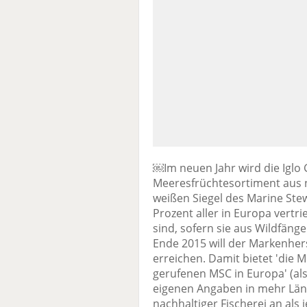
￼Im neuen Jahr wird die Iglo
Meeresfrüchtesortiment aus n
weißen Siegel des Marine Ste
Prozent aller in Europa vertr
sind, sofern sie aus Wildfänge
Ende 2015 will der Markenhers
erreichen. Damit bietet 'die 
gerufenen MSC in Europa' (al
eigenen Angaben in mehr Län
nachhaltiger Fischerei an al