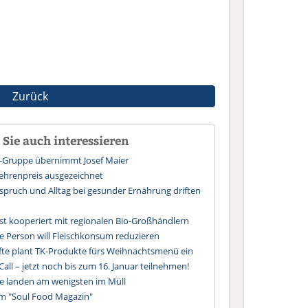
Zurück
Sie auch interessieren
r-Gruppe übernimmt Josef Maier
ehrenpreis ausgezeichnet
pruch und Alltag bei gesunder Ernährung driften
st kooperiert mit regionalen Bio-Großhändlern
e Person will Fleischkonsum reduzieren
lfte plant TK-Produkte fürs Weihnachtsmenü ein
 Call – jetzt noch bis zum 16. Januar teilnehmen!
te landen am wenigsten im Müll
uem "Soul Food Magazin"