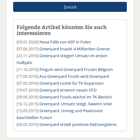
Zurück
Folgende Artikel könnten Sie auch
interessieren
[03.01.2020]
Neue Fälle von ASP in Polen
[07.06.2017]
Greenyard knackt 4-Milliarden-Grenze
[23.11.2016]
Greenyard steigert Umsatz im ersten
Halbjahr
[11.10.2016]
Pinguin wird Greenyard Frozen Belgium
[17.09.2016]
Aus Greenyard Foods wird Greenyard
[07.09.2016]
Greenyard rüstet für TK-Expansion
[19.07.2016]
Greenyard ernennt neuen CFO
[09.06.2016]
Greenyard Foods wächst im TK-Bereich
[16.12.2015]
Greenyard: Umsatz steigt, Gewinn sinkt
[12.05.2015]
Greenyard, Univeg und Peatinvest
beschließen Fusion
[04.05.2015]
Greenyard erzielt positives Nettoergebnis