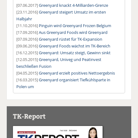
[07.06.2017]
Greenyard knackt 4-Milliarden-Grenze
[23.11.2016]
Greenyard steigert Umsatz im ersten
Halbjahr
[11.10.2016]
Pinguin wird Greenyard Frozen Belgium
[17.09.2016]
Aus Greenyard Foods wird Greenyard
[07.09.2016]
Greenyard rüstet für TK-Expansion
[09.06.2016]
Greenyard Foods wächst im TK-Bereich
[16.12.2015]
Greenyard: Umsatz steigt, Gewinn sinkt
[12.05.2015]
Greenyard, Univeg und Peatinvest
beschließen Fusion
[04.05.2015]
Greenyard erzielt positives Nettoergebnis
[16.03.2015]
Greenyard organisiert Tiefkühlsparte in
Polen um
TK-Report