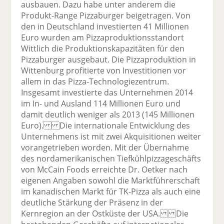
ausbauen. Dazu habe unter anderem die
Produkt-Range Pizzaburger beigetragen. Von
den in Deutschland investierten 41 Millionen
Euro wurden am Pizzaproduktionsstandort
Wittlich die Produktionskapazitäten für den
Pizzaburger ausgebaut. Die Pizzaproduktion in
Wittenburg profitierte von Investitionen vor
allem in das Pizza-Technologiezentrum.
Insgesamt investierte das Unternehmen 2014
im In- und Ausland 114 Millionen Euro und
damit deutlich weniger als 2013 (145 Millionen
Euro). Die internationale Entwicklung des
Unternehmens ist mit zwei Akquisitionen weiter
vorangetrieben worden. Mit der Übernahme
des nordamerikanischen Tiefkühlpizzageschäfts
von McCain Foods erreichte Dr. Oetker nach
eigenen Angaben sowohl die Marktführerschaft
im kanadischen Markt für TK-Pizza als auch eine
deutliche Stärkung der Präsenz in der
Kernregion an der Ostküste der USA. Die