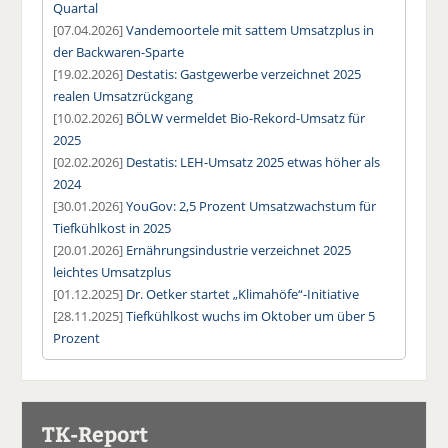
Quartal
[07.04.2026]
Vandemoortele mit sattem Umsatzplus in
der Backwaren-Sparte
[19.02.2026]
Destatis: Gastgewerbe verzeichnet 2025
realen Umsatzrückgang
[10.02.2026]
BÖLW vermeldet Bio-Rekord-Umsatz für
2025
[02.02.2026]
Destatis: LEH-Umsatz 2025 etwas höher als
2024
[30.01.2026]
YouGov: 2,5 Prozent Umsatzwachstum für
Tiefkühlkost in 2025
[20.01.2026]
Ernährungsindustrie verzeichnet 2025
leichtes Umsatzplus
[01.12.2025]
Dr. Oetker startet „Klimahöfe“-Initiative
[28.11.2025]
Tiefkühlkost wuchs im Oktober um über 5
Prozent
TK-Report