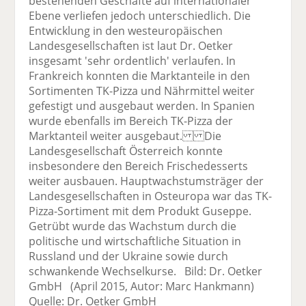
bestehenden Geschäfte auf internationaler
Ebene verliefen jedoch unterschiedlich. Die
Entwicklung in den westeuropäischen
Landesgesellschaften ist laut Dr. Oetker
insgesamt 'sehr ordentlich' verlaufen. In
Frankreich konnten die Marktanteile in den
Sortimenten TK-Pizza und Nährmittel weiter
gefestigt und ausgebaut werden. In Spanien
wurde ebenfalls im Bereich TK-Pizza der
Marktanteil weiter ausgebaut. Die
Landesgesellschaft Österreich konnte
insbesondere den Bereich Frischedesserts
weiter ausbauen. Hauptwachstumsträger der
Landesgesellschaften in Osteuropa war das TK-
Pizza-Sortiment mit dem Produkt Guseppe.
Getrübt wurde das Wachstum durch die
politische und wirtschaftliche Situation in
Russland und der Ukraine sowie durch
schwankende Wechselkurse. Bild: Dr. Oetker
GmbH (April 2015, Autor: Marc Hankmann)
Quelle: Dr. Oetker GmbH