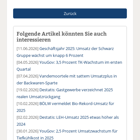
Zurück
Folgende Artikel könnten Sie auch
interessieren
[11.06.2026]
Geschäftsjahr 2025: Umsatz der Schwarz
Gruppe wächst um knapp 6 Prozent
[04.05.2026]
YouGov: 3,5 Prozent TK-Wachstum im ersten
Quartal
[07.04.2026]
Vandemoortele mit sattem Umsatzplus in
der Backwaren-Sparte
[19.02.2026]
Destatis: Gastgewerbe verzeichnet 2025
realen Umsatzrückgang
[10.02.2026]
BÖLW vermeldet Bio-Rekord-Umsatz für
2025
[02.02.2026]
Destatis: LEH-Umsatz 2025 etwas höher als
2024
[30.01.2026]
YouGov: 2,5 Prozent Umsatzwachstum für
Tiefkühlkost in 2025