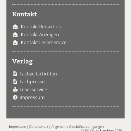
Kontakt
Kontakt Redaktion
Kontakt Anzeigen
Kontakt Leserservice
Verlag
Fachzeitschriften
Fachpresse
Leserservice
Impressum
Impressum
|
Datenschutz
|
Allgemeine Geschäftsbedingungen
© SN-Verlag Hamburg 2026