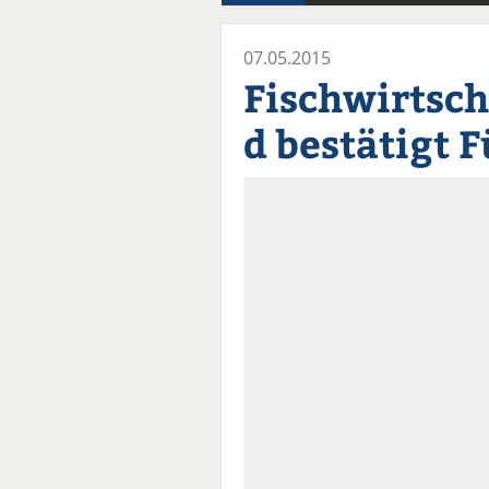
07.05.2015
Fischwirtsc
d bestätigt 