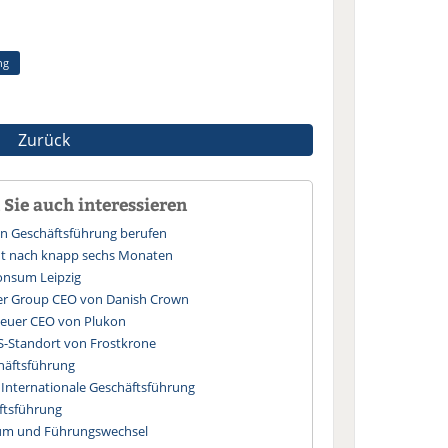
ng
Zurück
Sie auch interessieren
r in Geschäftsführung berufen
ht nach knapp sechs Monaten
onsum Leipzig
uer Group CEO von Danish Crown
neuer CEO von Plukon
-Standort von Frostkrone
chäftsführung
e Internationale Geschäftsführung
ftsführung
tum und Führungswechsel