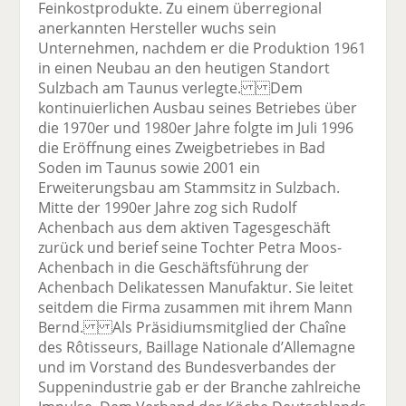
Feinkostprodukte. Zu einem überregional
anerkannten Hersteller wuchs sein
Unternehmen, nachdem er die Produktion 1961
in einen Neubau an den heutigen Standort
Sulzbach am Taunus verlegte. Dem
kontinuierlichen Ausbau seines Betriebes über
die 1970er und 1980er Jahre folgte im Juli 1996
die Eröffnung eines Zweigbetriebes in Bad
Soden im Taunus sowie 2001 ein
Erweiterungsbau am Stammsitz in Sulzbach.
Mitte der 1990er Jahre zog sich Rudolf
Achenbach aus dem aktiven Tagesgeschäft
zurück und berief seine Tochter Petra Moos-
Achenbach in die Geschäftsführung der
Achenbach Delikatessen Manufaktur. Sie leitet
seitdem die Firma zusammen mit ihrem Mann
Bernd. Als Präsidiumsmitglied der Chaîne
des Rôtisseurs, Baillage Nationale d’Allemagne
und im Vorstand des Bundesverbandes der
Suppenindustrie gab er der Branche zahlreiche