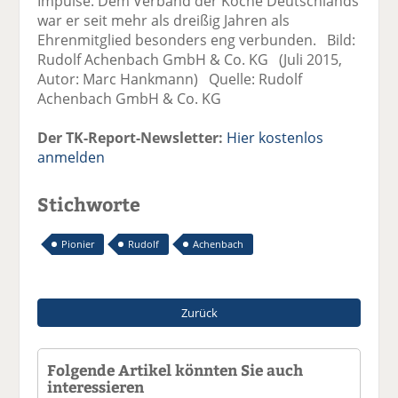
Impulse. Dem Verband der Köche Deutschlands
war er seit mehr als dreißig Jahren als
Ehrenmitglied besonders eng verbunden. Bild:
Rudolf Achenbach GmbH & Co. KG (Juli 2015,
Autor: Marc Hankmann) Quelle: Rudolf
Achenbach GmbH & Co. KG
Der TK-Report-Newsletter:
Hier kostenlos
anmelden
Stichworte
Pionier
Rudolf
Achenbach
Zurück
Folgende Artikel könnten Sie auch
interessieren