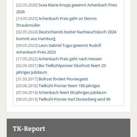
[22.05.2026]
Svea Marie Kropp gewinnt Achenbach Preis
2026
[14.05.2025]
Achenbach Preis geht an Dennis
Straubmüller
[02.05.2024]
Deutschlands bester Nachwuchskoch 2024
kommt aus Hamburg
[09.05.2023]
Leon Gabriel Tugui gewinnt Rudolf
Achenbach Preis 2023
[17.05.2022]
Achenbach Preis geht nach Hessen
[02.09.2021]
Bio-Tiefkühlpionier Ökofrost feiert 25-
jähriges Jubiläum
[31.03.2017]
Bofrost fördert Pioniergeist
[03.06.2016]
Tiefkühl-Pionier feiert 100-jähriges
[07.04.2014]
Achenbach feiert 60-jähriges Jubiläum
[06.05.2013]
Tiefkühl-Pionier Karl Düsterberg wird 96
TK-Report