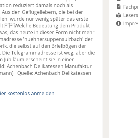
tion reduziert damals noch als
Fachp
 Aus den Geflügellebern, die bei der
Lesers
len, wurde nur wenig später das erste
Impre
ickelt. Welche Bedeutung dem Produkt
was, das heute in dieser Form nicht mehr
ammadresse 'huehnersuppensulzbach' der
ik, die selbst auf den Briefbögen der
. Die Telegrammadresse ist weg, aber die
Jubiläum erscheint sie in einer
Bild: Achenbach Delikatessen Manufaktur
kmann) Quelle: Achenbach Delikatessen
ier kostenlos anmelden