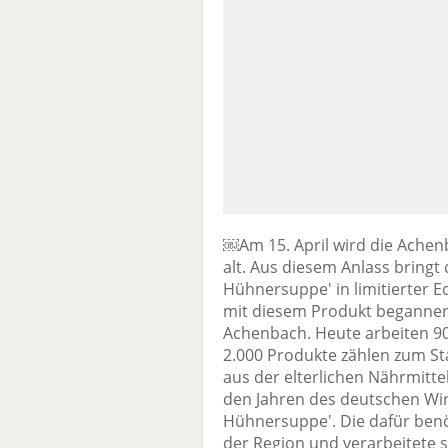
￼Am 15. April wird die Achen
alt. Aus diesem Anlass bringt
Hühnersuppe' in limitierter 
mit diesem Produkt begannen 
Achenbach. Heute arbeiten 9
2.000 Produkte zählen zum
aus der elterlichen Nährmitte
den Jahren des deutschen Wir
Hühnersuppe'. Die dafür ben
der Region und verarbeitete s