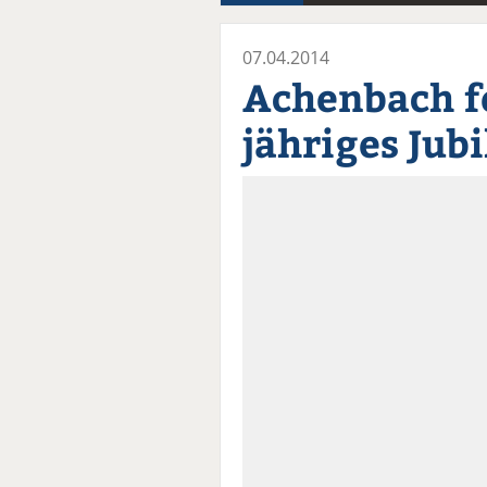
07.04.2014
Achenbach fe
jähriges Jub