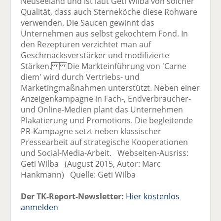
Neuseeland und ist laut Geti Wilba von solcher
Qualität, dass auch Sterneköche diese Rohware
verwenden. Die Saucen gewinnt das
Unternehmen aus selbst gekochtem Fond. In
den Rezepturen verzichtet man auf
Geschmacksverstärker und modifizierte
Stärken. Die Markteinführung von 'Carne
diem' wird durch Vertriebs- und
Marketingmaßnahmen unterstützt. Neben einer
Anzeigenkampagne in Fach-, Endverbraucher-
und Online-Medien plant das Unternehmen
Plakatierung und Promotions. Die begleitende
PR-Kampagne setzt neben klassischer
Pressearbeit auf strategische Kooperationen
und Social-Media-Arbeit. Webseiten-Ausriss:
Geti Wilba (August 2015, Autor: Marc
Hankmann) Quelle: Geti Wilba
Der TK-Report-Newsletter:
Hier kostenlos
anmelden