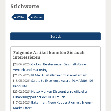
Stichworte
Wilba
Marke
Zurück
Folgende Artikel könnten Sie auch
interessieren
[23.06.2026]
Globus: Beister neuer Geschäftsführer
Vertrieb und Marketing
[21.05.2026]
PLMA: Ausstellerrekord in Amsterdam
[18.05.2026]
Salute to Excellence Award: PLMA kürt 106
Produkte
[25.02.2026]
Netto Marken-Discount wird offizieller
Ernährungspartner der DFB-Frauen
[17.02.2026]
Bakerman: Neue Kooperation mit Energy-
Marke Effect