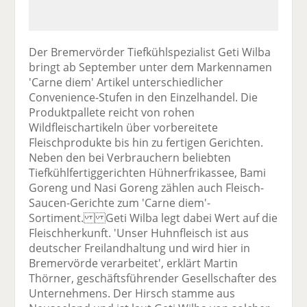
Der Bremervörder Tiefkühlspezialist Geti Wilba
bringt ab September unter dem Markennamen
'Carne diem' Artikel unterschiedlicher
Convenience-Stufen in den Einzelhandel. Die
Produktpallete reicht von rohen
Wildfleischartikeln über vorbereitete
Fleischprodukte bis hin zu fertigen Gerichten.
Neben den bei Verbrauchern beliebten
Tiefkühlfertiggerichten Hühnerfrikassee, Bami
Goreng und Nasi Goreng zählen auch Fleisch-
Saucen-Gerichte zum 'Carne diem'-
Sortiment. Geti Wilba legt dabei Wert auf die
Fleischherkunft. 'Unser Huhnfleisch ist aus
deutscher Freilandhaltung und wird hier in
Bremervörde verarbeitet', erklärt Martin
Thörner, geschäftsführender Gesellschafter des
Unternehmens. Der Hirsch stamme aus