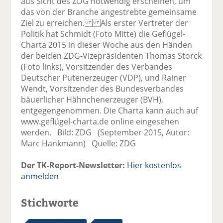
aus Sicht des ZDG notwendig erscheinen, um
das von der Branche angestrebte gemeinsame
Ziel zu erreichen. Als erster Vertreter der
Politik hat Schmidt (Foto Mitte) die Geflügel-
Charta 2015 in dieser Woche aus den Händen
der beiden ZDG-Vizepräsidenten Thomas Storck
(Foto links), Vorsitzender des Verbandes
Deutscher Putenerzeuger (VDP), und Rainer
Wendt, Vorsitzender des Bundesverbandes
bäuerlicher Hähnchenerzeuger (BVH),
entgegengenommen. Die Charta kann auch auf
www.geflügel-charta.de online eingesehen
werden. Bild: ZDG (September 2015, Autor:
Marc Hankmann) Quelle: ZDG
Der TK-Report-Newsletter:
Hier kostenlos
anmelden
Stichworte