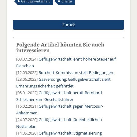
Geflügelwirtschaft
Charta
Zurück
Folgende Artikel könnten Sie auch
interessieren
[08.07.2024]
Geflügelwirtschaft lehnt höhere Steuer auf
Fleisch ab
[12.09.2022]
Borchert-Kommission stellt Bedingungen
[28.06.2022]
Gasversorgung: Geflügelwirtschaft sieht
Ernährungssicherheit gefährdet
[05.01.2022]
Geflügelwirtschaft beruft Bernhard
Schleicher zum Geschäftsführer
[16.02.2021]
Geflügelwirtschaft gegen Mercosur-
Abkommen
[24.07.2020]
Geflügelwirtschaft für einheitlichen
Notfallplan
[14.05.2020]
Geflügelwirtschaft: Stigmatisierung