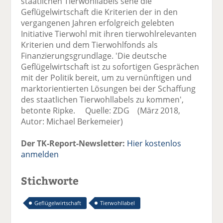
staatlichen Tierwohllabels sehe die
Geflügelwirtschaft die Kriterien der in den
vergangenen Jahren erfolgreich gelebten
Initiative Tierwohl mit ihren tierwohlrelevanten
Kriterien und dem Tierwohlfonds als
Finanzierungsgrundlage. 'Die deutsche
Geflügelwirtschaft ist zu sofortigen Gesprächen
mit der Politik bereit, um zu vernünftigen und
marktorientierten Lösungen bei der Schaffung
des staatlichen Tierwohllabels zu kommen',
betonte Ripke. Quelle: ZDG (März 2018,
Autor: Michael Berkemeier)
Der TK-Report-Newsletter:
Hier kostenlos
anmelden
Stichworte
Geflügelwirtschaft
Tierwohllabel