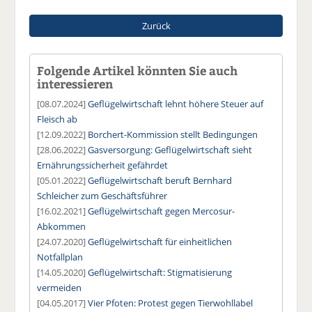
Zurück
Folgende Artikel könnten Sie auch
interessieren
[08.07.2024]
Geflügelwirtschaft lehnt höhere Steuer auf
Fleisch ab
[12.09.2022]
Borchert-Kommission stellt Bedingungen
[28.06.2022]
Gasversorgung: Geflügelwirtschaft sieht
Ernährungssicherheit gefährdet
[05.01.2022]
Geflügelwirtschaft beruft Bernhard
Schleicher zum Geschäftsführer
[16.02.2021]
Geflügelwirtschaft gegen Mercosur-
Abkommen
[24.07.2020]
Geflügelwirtschaft für einheitlichen
Notfallplan
[14.05.2020]
Geflügelwirtschaft: Stigmatisierung
vermeiden
[04.05.2017]
Vier Pfoten: Protest gegen Tierwohllabel