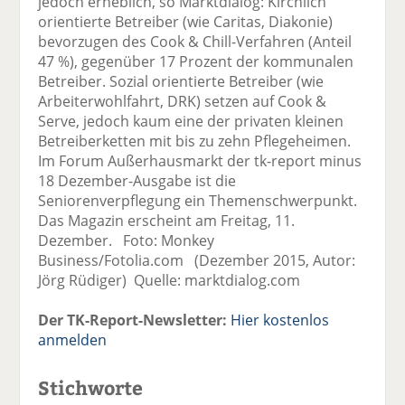
jedoch erheblich, so Marktdialog: Kirchlich
orientierte Betreiber (wie Caritas, Diakonie)
bevorzugen des Cook & Chill-Verfahren (Anteil
47 %), gegenüber 17 Prozent der kommunalen
Betreiber. Sozial orientierte Betreiber (wie
Arbeiterwohlfahrt, DRK) setzen auf Cook &
Serve, jedoch kaum eine der privaten kleinen
Betreiberketten mit bis zu zehn Pflegeheimen.
Im Forum Außerhausmarkt der tk-report minus
18 Dezember-Ausgabe ist die
Seniorenverpflegung ein Themenschwerpunkt.
Das Magazin erscheint am Freitag, 11.
Dezember. Foto: Monkey
Business/Fotolia.com (Dezember 2015, Autor:
Jörg Rüdiger) Quelle: marktdialog.com
Der TK-Report-Newsletter:
Hier kostenlos
anmelden
Stichworte