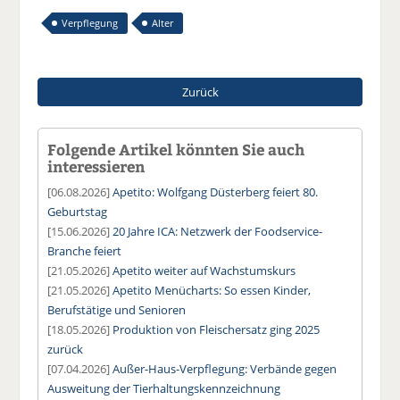
Verpflegung
Alter
Zurück
Folgende Artikel könnten Sie auch
interessieren
[06.08.2026]
Apetito: Wolfgang Düsterberg feiert 80.
Geburtstag
[15.06.2026]
20 Jahre ICA: Netzwerk der Foodservice-
Branche feiert
[21.05.2026]
Apetito weiter auf Wachstumskurs
[21.05.2026]
Apetito Menücharts: So essen Kinder,
Berufstätige und Senioren
[18.05.2026]
Produktion von Fleischersatz ging 2025
zurück
[07.04.2026]
Außer-Haus-Verpflegung: Verbände gegen
Ausweitung der Tierhaltungskennzeichnung