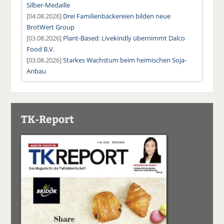
Silber-Medaille
[04.08.2026]
Drei Familienbäckereien bilden neue
BrotWert Group
[03.08.2026]
Plant-Based: Livekindly übernimmt Dalco
Food B.V.
[03.08.2026]
Starkes Wachstum beim heimischen Soja-
Anbau
TK-Report