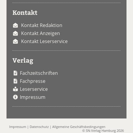
Kontakt
Kontakt Redaktion
Kontakt Anzeigen
Kontakt Leserservice
Verlag
Fachzeitschriften
Fachpresse
Leserservice
Impressum
Impressum
|
Datenschutz
|
Allgemeine Geschäftsbedingungen
© SN-Verlag Hamburg 2026