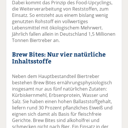
Dabei kommt das Prinzip des Food-Upcyclings,
die Weiterverarbeitung von Reststoffen, zum
Einsatz. So entsteht aus einem bislang wenig
genutzten Rohstoff ein vollwertiges
Lebensmittel mit ökologischem Mehrwert.
Jährlich fallen allein in Deutschland 1,5 Millionen
Tonnen Biertreber an.
Brew Bites: Nur vier natürliche
Inhaltsstoffe
Neben dem Hauptbestandteil Biertreber
bestehen Brew Bites ernährungsphysiologisch
insgesamt nur aus fünf natürlichen Zutaten:
Kürbiskernmehl, Erbsenprotein, Wasser und
Salz. Sie haben einen hohen Ballaststoffgehalt,
liefern rund 30 Prozent pflanzliches Eiweiß und
eignen sich damit als Basis für fleischfreie
Gerichte. Brew Bites sind alkoholfrei und
schmecken nicht nach Bier. Ein Einsatz in der