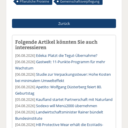
Pflanzliche Proteine
Gemeinschaftsverpflegung
Zurück
Folgende Artikel könnten Sie auch
interessieren
[06.08.2026]
Edeka: Platzt die Tegut-Übernahme?
[06.08.2026]
Gastwelt: 11-Punkte-Programm für mehr
Wachstum
[06.08.2026]
Studie zur Verpackungssteuer: Hohe Kosten
bei minimalem Umwelteffekt
[06.08.2026]
Apetito: Wolfgang Düsterberg feiert 80.
Geburtstag
[05.08.2026]
Kaufland startet Partnerschaft mit Naturland
[04.08.2026]
Sodexo will Menü2000 übernehmen
[04.08.2026]
Landwirtschaftsminister Rainer bündelt
Bundesinstitute
[04.08.2026]
HB Protective Wear erhält die EcoVadis-