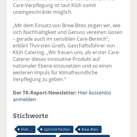
Care-Verpflegung ist laut Klüh somit
uneingeschränkt möglich.
„Mit dem Einsatz von Brew Bites zeigen wir, wie
sich Nachhaltigkeit und Genuss vereinen lassen
– gerade auch im sensiblen Care-Bereich“,
erklärt Thorsten Greth, Geschäftsführer von
Klüh Catering. „Wir freuen uns, als erster Care-
Caterer dieses innovative Produkt auf
nationaler Ebene einzusetzen und so einen
weiteren Impuls für klimafreundliche
Verpflegung zu geben.“
Der TK-Report-Newsletter:
Hier kostenlos
anmelden
Stichworte
Klüh ...
UpCircld Kitchen
Brew Bites