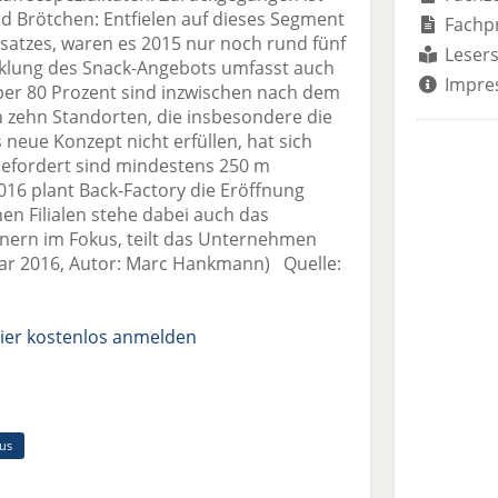
d Brötchen: Entfielen auf dieses Segment
Fachp
atzes, waren es 2015 nur noch rund fünf
Lesers
lung des Snack-Angebots umfasst auch
Impre
er 80 Prozent sind inzwischen nach dem
 zehn Standorten, die insbesondere die
neue Konzept nicht erfüllen, hat sich
Gefordert sind mindestens 250 m
2016 plant Back-Factory die Eröffnung
en Filialen stehe dabei auch das
nern im Fokus, teilt das Unternehmen
uar 2016, Autor: Marc Hankmann) Quelle:
ier kostenlos anmelden
us