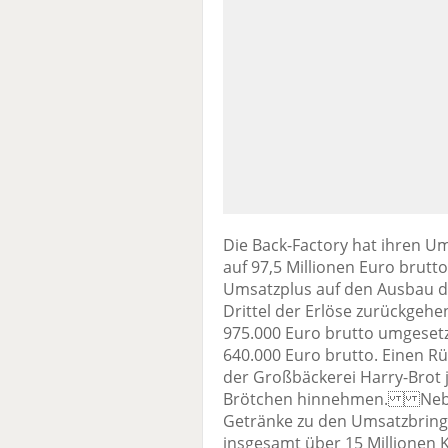
Die Back-Factory hat ihren U
auf 97,5 Millionen Euro brutt
Umsatzplus auf den Ausbau de
Drittel der Erlöse zurückgehe
975.000 Euro brutto umgesetz
640.000 Euro brutto. Einen R
der Großbäckerei Harry-Brot 
Brötchen hinnehmen. Neben
Getränke zu den Umsatzbringe
insgesamt über 15 Millionen K