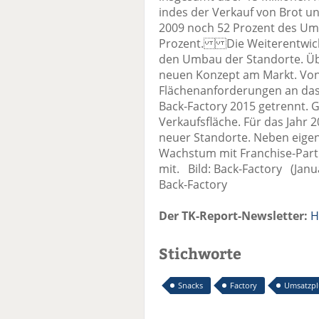
indes der Verkauf von Brot un
2009 noch 52 Prozent des Ums
Prozent. Die Weiterentwick
den Umbau der Standorte. Üb
neuen Konzept am Markt. Von
Flächenanforderungen an das 
Back-Factory 2015 getrennt. 
Verkaufsfläche. Für das Jahr 
neuer Standorte. Neben eigen
Wachstum mit Franchise-Part
mit. Bild: Back-Factory (Jan
Back-Factory
Der TK-Report-Newsletter:
H
Stichworte
Snacks
Factory
Umsatzpl