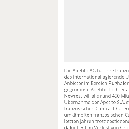
Die Apetito AG hat ihre franzö
das international agierende
Anbieter im Bereich Flughafe
gegründete Apetito-Tochter a
Newrest will alle rund 450 Mi
Übernahme der Apetito S.A. s
französischen Contract-Cate
umkämpften französischen Ca
letzten Jahren trotz gestieg
dafür liegt im Verlust von G