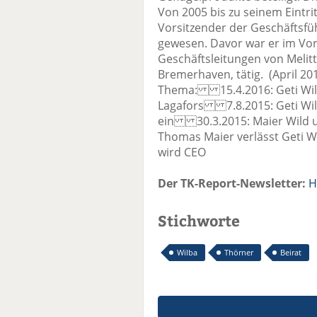
Von 2005 bis zu seinem Eintri
Vorsitzender der Geschäftsf
gewesen. Davor war er im Vor
Geschäftsleitungen von Melitt
Bremerhaven, tätig. (April 
Thema: 15.4.2016: Geti Wilb
Lagafors 7.8.2015: Geti Wil
ein 30.3.2015: Maier Wild 
Thomas Maier verlässt Geti 
wird CEO
Der TK-Report-Newsletter:
H
Stichworte
Wilba
Thörner
Beirat