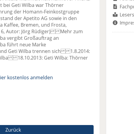
tt bei Geti Wilba war Thörner
Fachp
ührung der Homann-Feinkostgruppe
Lesers
stand der Apetito AG sowie in den
Impre
a Kaffee, Bremen, und Frosta,
2016, Autor: Jörg Rüdiger) Mehr zum
a vergibt Großauftrag an
ba führt neue Marke
und Geti Wilba trennen sich 1.8.2014:
Wilba 18.10.2013: Geti Wilba: Thörner
ier kostenlos anmelden
Zurück