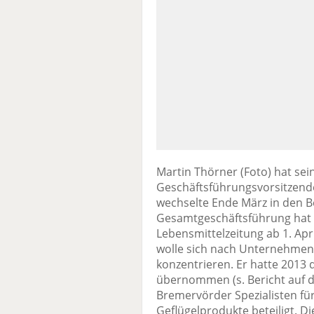
Martin Thörner (Foto) hat sein
Geschäftsführungsvorsitzend
wechselte Ende März in den B
Gesamtgeschäftsführung hat 
Lebensmittelzeitung ab 1. Ap
wolle sich nach Unternehme
konzentrieren. Er hatte 2013 
übernommen (s. Bericht auf d
Bremervörder Spezialisten für 
Geflügelprodukte beteiligt. D