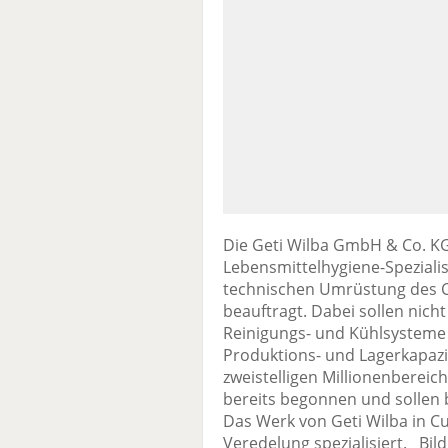
Die Geti Wilba GmbH & Co. K
Lebensmittelhygiene-Speziali
technischen Umrüstung des C
beauftragt. Dabei sollen nich
Reinigungs- und Kühlsysteme
Produktions- und Lagerkapazi
zweistelligen Millionenbereic
bereits begonnen und sollen b
Das Werk von Geti Wilba in Cu
Veredelung spezialisiert. Bil