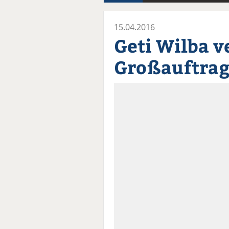
15.04.2016
Geti Wilba v
Großauftrag