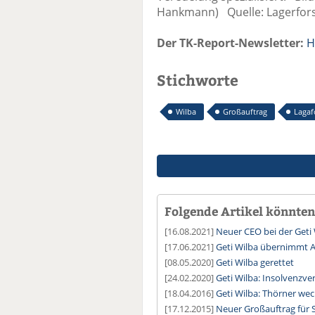
Hankmann) Quelle: Lagerfor
Der TK-Report-Newsletter:
H
Stichworte
Wilba
Großauftrag
Lagaf
Folgende Artikel könnten 
[16.08.2021]
Neuer CEO bei der Geti
[17.06.2021]
Geti Wilba übernimmt 
[08.05.2020]
Geti Wilba gerettet
[24.02.2020]
Geti Wilba: Insolvenzv
[18.04.2016]
Geti Wilba: Thörner wech
[17.12.2015]
Neuer Großauftrag für S