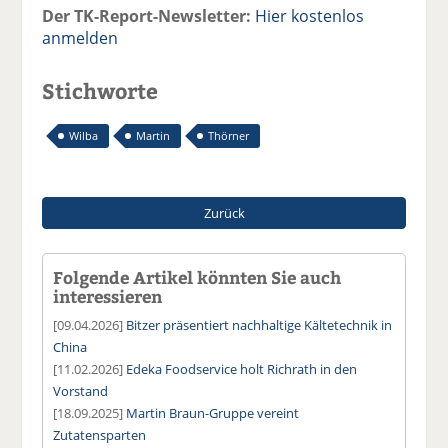
Der TK-Report-Newsletter:
Hier kostenlos
anmelden
Stichworte
Wilba
Martin
Thörner
Zurück
Folgende Artikel könnten Sie auch
interessieren
[09.04.2026]
Bitzer präsentiert nachhaltige Kältetechnik in
China
[11.02.2026]
Edeka Foodservice holt Richrath in den
Vorstand
[18.09.2025]
Martin Braun-Gruppe vereint
Zutatensparten