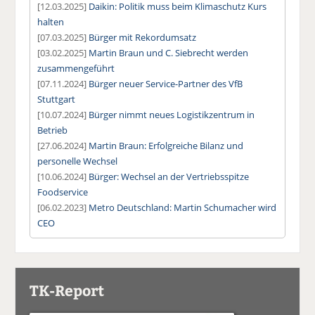
[12.03.2025]
Daikin: Politik muss beim Klimaschutz Kurs
halten
[07.03.2025]
Bürger mit Rekordumsatz
[03.02.2025]
Martin Braun und C. Siebrecht werden
zusammengeführt
[07.11.2024]
Bürger neuer Service-Partner des VfB
Stuttgart
[10.07.2024]
Bürger nimmt neues Logistikzentrum in
Betrieb
[27.06.2024]
Martin Braun: Erfolgreiche Bilanz und
personelle Wechsel
[10.06.2024]
Bürger: Wechsel an der Vertriebsspitze
Foodservice
[06.02.2023]
Metro Deutschland: Martin Schumacher wird
CEO
TK-Report