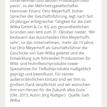
Unternehmen und dessen Produktportfolio
passt', so der Mehrheitsgesellschafter
Hannover Finanz. Otto Meyerhoff, bisher
Sprecher der Geschäftsführung, legt nach fast
20-jähriger erfolgreicher Tätigkeit für die Geti
Wilba GmbH & Co. KG aus gesundheitlichen
Gründen sein Amt zum 31. Oktober nieder. 'Wir
bedauern das Ausscheiden Otto Meyerhoffs
sehr', so das Unternehmen, 'mehr als 15 Jahre
hat Otto Meyerhoff als Geschäftsführer die
Geschicke von Geti Wilba geleitet und die
Entwicklung zum führenden Produzenten für
Wild- und Huhnfleischprodukte sowie
Spezialisten für Tiefkühlprodukte maßgeblich
geprägt und beeinflusst. Für seinen
außerordentlichen Einsatz sind wir ihm zu
großem Dank verpflichtet und wir wünschen
ihm von Herzen für die Zukunft alles Gute.'
(Okt. 2013, Autor: Jörg Rüdiger) Quelle: Geti
Wilba