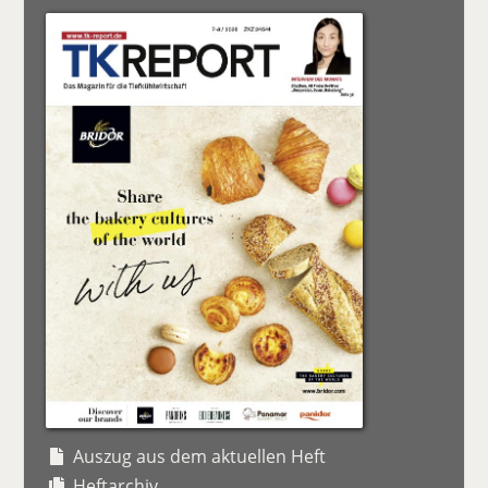
Auszug aus dem aktuellen Heft
Heftarchiv