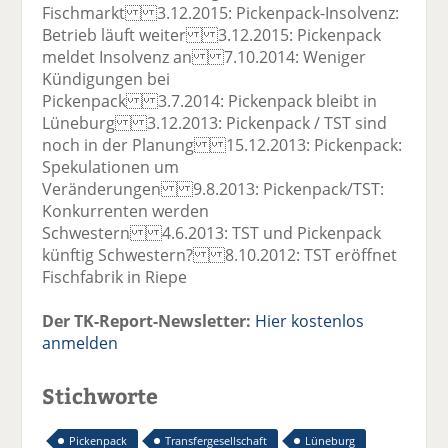
Fischmarkt 3.12.2015: Pickenpack-Insolvenz:
Betrieb läuft weiter 3.12.2015: Pickenpack
meldet Insolvenz an 7.10.2014: Weniger
Kündigungen bei
Pickenpack 3.7.2014: Pickenpack bleibt in
Lüneburg 3.12.2013: Pickenpack / TST sind
noch in der Planung 15.12.2013: Pickenpack:
Spekulationen um
Veränderungen 9.8.2013: Pickenpack/TST:
Konkurrenten werden
Schwestern 4.6.2013: TST und Pickenpack
künftig Schwestern? 8.10.2012: TST eröffnet
Fischfabrik in Riepe
Der TK-Report-Newsletter:
Hier kostenlos
anmelden
Stichworte
Pickenpack
Transfergesellschaft
Lüneburg