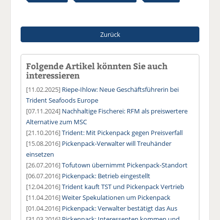
Zurück
Folgende Artikel könnten Sie auch
interessieren
[11.02.2025]
Riepe-Ihlow: Neue Geschäftsführerin bei
Trident Seafoods Europe
[07.11.2024]
Nachhaltige Fischerei: RFM als preiswertere
Alternative zum MSC
[21.10.2016]
Trident: Mit Pickenpack gegen Preisverfall
[15.08.2016]
Pickenpack-Verwalter will Treuhänder
einsetzen
[26.07.2016]
Tofutown übernimmt Pickenpack-Standort
[06.07.2016]
Pickenpack: Betrieb eingestellt
[12.04.2016]
Trident kauft TST und Pickenpack Vertrieb
[11.04.2016]
Weiter Spekulationen um Pickenpack
[01.04.2016]
Pickenpack: Verwalter bestätigt das Aus
[31.03.2016]
Pickenpack: Interessenten kommen und