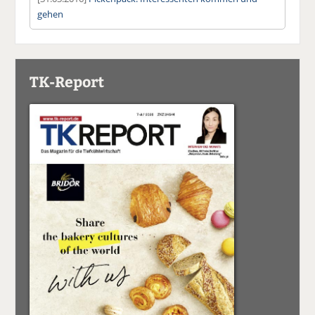
gehen
TK-Report