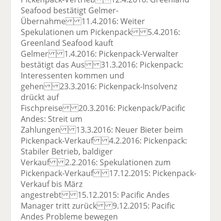
Seafood bestätigt Gelmer-
Übernahme 11.4.2016: Weiter
Spekulationen um Pickenpack 5.4.2016:
Greenland Seafood kauft
Gelmer 1.4.2016: Pickenpack-Verwalter
bestätigt das Aus 31.3.2016: Pickenpack:
Interessenten kommen und
gehen 23.3.2016: Pickenpack-Insolvenz
drückt auf
Fischpreise 20.3.2016: Pickenpack/Pacific
Andes: Streit um
Zahlungen 13.3.2016: Neuer Bieter beim
Pickenpack-Verkauf 4.2.2016: Pickenpack:
Stabiler Betrieb, baldiger
Verkauf 2.2.2016: Spekulationen zum
Pickenpack-Verkauf 17.12.2015: Pickenpack-
Verkauf bis März
angestrebt 15.12.2015: Pacific Andes
Manager tritt zurück 9.12.2015: Pacific
Andes Probleme bewegen