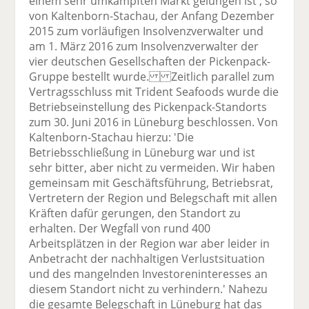
einem sehr umkämpften Markt gelungen ist', so
von Kaltenborn-Stachau, der Anfang Dezember
2015 zum vorläufigen Insolvenzverwalter und
am 1. März 2016 zum Insolvenzverwalter der
vier deutschen Gesellschaften der Pickenpack-
Gruppe bestellt wurde. Zeitlich parallel zum
Vertragsschluss mit Trident Seafoods wurde die
Betriebseinstellung des Pickenpack-Standorts
zum 30. Juni 2016 in Lüneburg beschlossen. Von
Kaltenborn-Stachau hierzu: 'Die
Betriebsschließung in Lüneburg war und ist
sehr bitter, aber nicht zu vermeiden. Wir haben
gemeinsam mit Geschäftsführung, Betriebsrat,
Vertretern der Region und Belegschaft mit allen
Kräften dafür gerungen, den Standort zu
erhalten. Der Wegfall von rund 400
Arbeitsplätzen in der Region war aber leider in
Anbetracht der nachhaltigen Verlustsituation
und des mangelnden Investoreninteresses an
diesem Standort nicht zu verhindern.' Nahezu
die gesamte Belegschaft in Lüneburg hat das