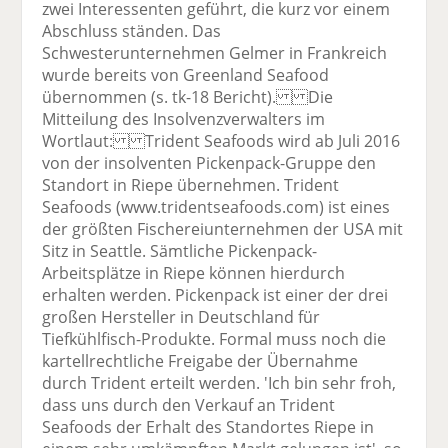
zwei Interessenten geführt, die kurz vor einem
Abschluss ständen. Das
Schwesterunternehmen Gelmer in Frankreich
wurde bereits von Greenland Seafood
übernommen (s. tk-18 Bericht). Die
Mitteilung des Insolvenzverwalters im
Wortlaut: Trident Seafoods wird ab Juli 2016
von der insolventen Pickenpack-Gruppe den
Standort in Riepe übernehmen. Trident
Seafoods (www.tridentseafoods.com) ist eines
der größten Fischereiunternehmen der USA mit
Sitz in Seattle. Sämtliche Pickenpack-
Arbeitsplätze in Riepe können hierdurch
erhalten werden. Pickenpack ist einer der drei
großen Hersteller in Deutschland für
Tiefkühlfisch-Produkte. Formal muss noch die
kartellrechtliche Freigabe der Übernahme
durch Trident erteilt werden. 'Ich bin sehr froh,
dass uns durch den Verkauf an Trident
Seafoods der Erhalt des Standortes Riepe in