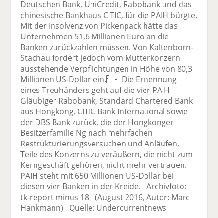
Deutschen Bank, UniCredit, Rabobank und das
chinesische Bankhaus CITIC, für die PAIH bürgte.
Mit der Insolvenz von Pickenpack hätte das
Unternehmen 51,6 Millionen Euro an die
Banken zurückzahlen müssen. Von Kaltenborn-
Stachau fordert jedoch vom Mutterkonzern
ausstehende Verpflichtungen in Höhe von 80,3
Millionen US-Dollar ein. Die Ernennung
eines Treuhänders geht auf die vier PAIH-
Gläubiger Rabobank, Standard Chartered Bank
aus Hongkong, CITIC Bank International sowie
der DBS Bank zurück, die der Hongkonger
Besitzerfamilie Ng nach mehrfachen
Restrukturierungsversuchen und Anläufen,
Teile des Konzerns zu veräußern, die nicht zum
Kerngeschäft gehören, nicht mehr vertrauen.
PAIH steht mit 650 Millionen US-Dollar bei
diesen vier Banken in der Kreide. Archivfoto:
tk-report minus 18 (August 2016, Autor: Marc
Hankmann) Quelle: Undercurrentnews