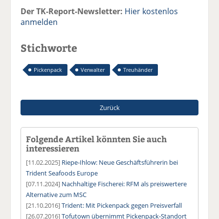
Der TK-Report-Newsletter:
Hier kostenlos
anmelden
Stichworte
Pickenpack
Verwalter
Treuhänder
Zurück
Folgende Artikel könnten Sie auch
interessieren
[11.02.2025]
Riepe-Ihlow: Neue Geschäftsführerin bei
Trident Seafoods Europe
[07.11.2024]
Nachhaltige Fischerei: RFM als preiswertere
Alternative zum MSC
[21.10.2016]
Trident: Mit Pickenpack gegen Preisverfall
[26.07.2016]
Tofutown übernimmt Pickenpack-Standort