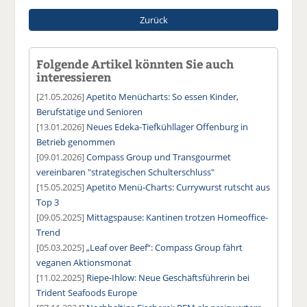
Zurück
Folgende Artikel könnten Sie auch
interessieren
[21.05.2026]
Apetito Menücharts: So essen Kinder,
Berufstätige und Senioren
[13.01.2026]
Neues Edeka-Tiefkühllager Offenburg in
Betrieb genommen
[09.01.2026]
Compass Group und Transgourmet
vereinbaren "strategischen Schulterschluss"
[15.05.2025]
Apetito Menü-Charts: Currywurst rutscht aus
Top 3
[09.05.2025]
Mittagspause: Kantinen trotzen Homeoffice-
Trend
[05.03.2025]
„Leaf over Beef“: Compass Group fährt
veganen Aktionsmonat
[11.02.2025]
Riepe-Ihlow: Neue Geschäftsführerin bei
Trident Seafoods Europe