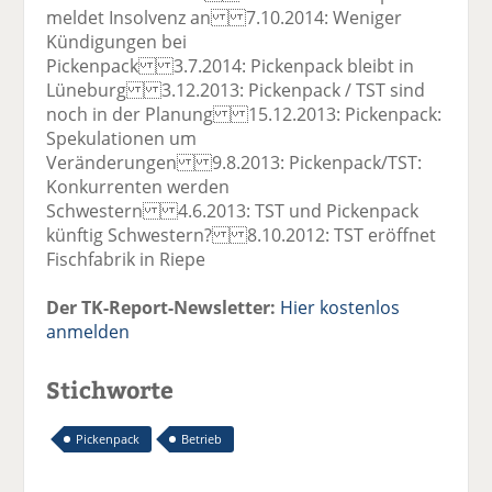
meldet Insolvenz an 7.10.2014: Weniger
Kündigungen bei
Pickenpack 3.7.2014: Pickenpack bleibt in
Lüneburg 3.12.2013: Pickenpack / TST sind
noch in der Planung 15.12.2013: Pickenpack:
Spekulationen um
Veränderungen 9.8.2013: Pickenpack/TST:
Konkurrenten werden
Schwestern 4.6.2013: TST und Pickenpack
künftig Schwestern? 8.10.2012: TST eröffnet
Fischfabrik in Riepe
Der TK-Report-Newsletter:
Hier kostenlos
anmelden
Stichworte
Pickenpack
Betrieb