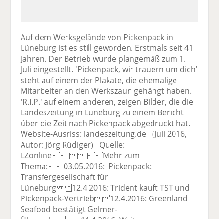
Auf dem Werksgelände von Pickenpack in
Lüneburg ist es still geworden. Erstmals seit 41
Jahren. Der Betrieb wurde plangemäß zum 1.
Juli eingestellt. 'Pickenpack, wir trauern um dich'
steht auf einem der Plakate, die ehemalige
Mitarbeiter an den Werkszaun gehängt haben.
'R.I.P.' auf einem anderen, zeigen Bilder, die die
Landeszeitung in Lüneburg zu einem Bericht
über die Zeit nach Pickenpack abgedruckt hat.
Website-Ausriss: landeszeitung.de (Juli 2016,
Autor: Jörg Rüdiger) Quelle:
LZonline Mehr zum
Thema: 03.05.2016: Pickenpack:
Transfergesellschaft für
Lüneburg 12.4.2016: Trident kauft TST und
Pickenpack-Vertrieb 12.4.2016: Greenland
Seafood bestätigt Gelmer-