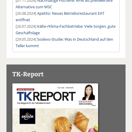
[07.11.2024]
Nachhaltige Fischerei: RFM als preiswertere
Alternative zum MSC
[26.08.2024]
Apetito: Neues Betriebsrestaurant EAT
eröffnet
[26.07.2024]
Kälte-/Klima-Fachbetriebe: Viele Sorgen, gute
Geschäftslage
[29.05.2024]
Sodexo-Studie: Was in Deutschland auf den
Teller kommt
TK-Report