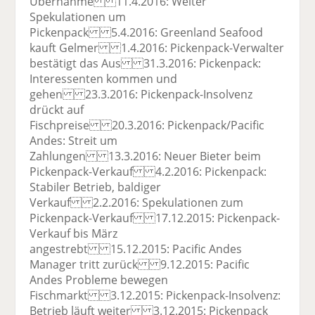
Übernahme 11.4.2016: Weiter
Spekulationen um
Pickenpack 5.4.2016: Greenland Seafood
kauft Gelmer 1.4.2016: Pickenpack-Verwalter
bestätigt das Aus 31.3.2016: Pickenpack:
Interessenten kommen und
gehen 23.3.2016: Pickenpack-Insolvenz
drückt auf
Fischpreise 20.3.2016: Pickenpack/Pacific
Andes: Streit um
Zahlungen 13.3.2016: Neuer Bieter beim
Pickenpack-Verkauf 4.2.2016: Pickenpack:
Stabiler Betrieb, baldiger
Verkauf 2.2.2016: Spekulationen zum
Pickenpack-Verkauf 17.12.2015: Pickenpack-
Verkauf bis März
angestrebt 15.12.2015: Pacific Andes
Manager tritt zurück 9.12.2015: Pacific
Andes Probleme bewegen
Fischmarkt 3.12.2015: Pickenpack-Insolvenz:
Betrieb läuft weiter 3.12.2015: Pickenpack