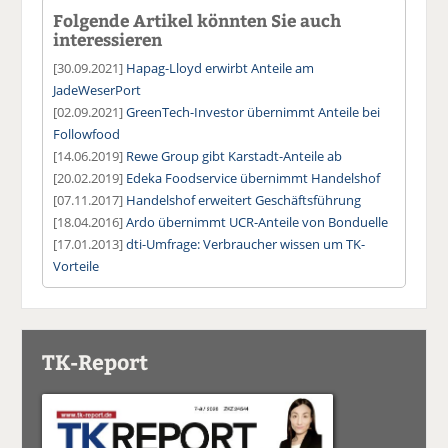
Folgende Artikel könnten Sie auch
interessieren
[30.09.2021]
Hapag-Lloyd erwirbt Anteile am
JadeWeserPort
[02.09.2021]
GreenTech-Investor übernimmt Anteile bei
Followfood
[14.06.2019]
Rewe Group gibt Karstadt-Anteile ab
[20.02.2019]
Edeka Foodservice übernimmt Handelshof
[07.11.2017]
Handelshof erweitert Geschäftsführung
[18.04.2016]
Ardo übernimmt UCR-Anteile von Bonduelle
[17.01.2013]
dti-Umfrage: Verbraucher wissen um TK-
Vorteile
TK-Report