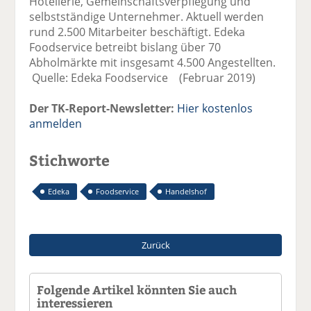
Hotellerie, Gemeinschaftsverpflegung und
selbstständige Unternehmer. Aktuell werden
rund 2.500 Mitarbeiter beschäftigt. Edeka
Foodservice betreibt bislang über 70
Abholmärkte mit insgesamt 4.500 Angestellten.
Quelle: Edeka Foodservice (Februar 2019)
Der TK-Report-Newsletter:
Hier kostenlos
anmelden
Stichworte
Edeka
Foodservice
Handelshof
Zurück
Folgende Artikel könnten Sie auch
interessieren