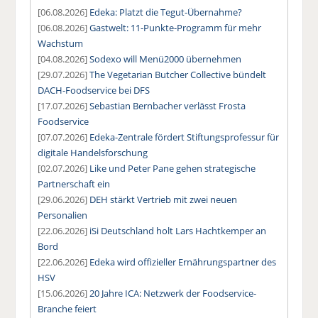
[06.08.2026]
Edeka: Platzt die Tegut-Übernahme?
[06.08.2026]
Gastwelt: 11-Punkte-Programm für mehr
Wachstum
[04.08.2026]
Sodexo will Menü2000 übernehmen
[29.07.2026]
The Vegetarian Butcher Collective bündelt
DACH-Foodservice bei DFS
[17.07.2026]
Sebastian Bernbacher verlässt Frosta
Foodservice
[07.07.2026]
Edeka-Zentrale fördert Stiftungsprofessur für
digitale Handelsforschung
[02.07.2026]
Like und Peter Pane gehen strategische
Partnerschaft ein
[29.06.2026]
DEH stärkt Vertrieb mit zwei neuen
Personalien
[22.06.2026]
iSi Deutschland holt Lars Hachtkemper an
Bord
[22.06.2026]
Edeka wird offizieller Ernährungspartner des
HSV
[15.06.2026]
20 Jahre ICA: Netzwerk der Foodservice-
Branche feiert