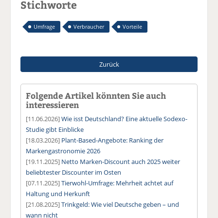
Stichworte
Umfrage
Verbraucher
Vorteile
Zurück
Folgende Artikel könnten Sie auch
interessieren
[11.06.2026]
Wie isst Deutschland? Eine aktuelle Sodexo-
Studie gibt Einblicke
[18.03.2026]
Plant-Based-Angebote: Ranking der
Markengastronomie 2026
[19.11.2025]
Netto Marken-Discount auch 2025 weiter
beliebtester Discounter im Osten
[07.11.2025]
Tierwohl-Umfrage: Mehrheit achtet auf
Haltung und Herkunft
[21.08.2025]
Trinkgeld: Wie viel Deutsche geben – und
wann nicht