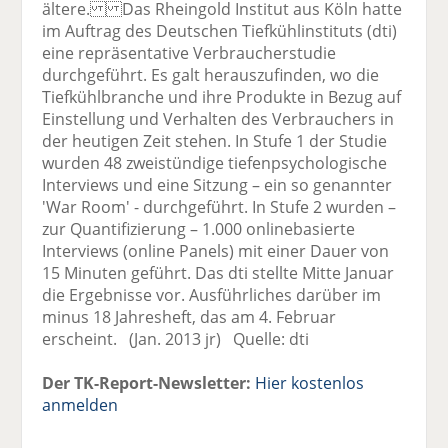
ältere. Das Rheingold Institut aus Köln hatte
im Auftrag des Deutschen Tiefkühlinstituts (dti)
eine repräsentative Verbraucherstudie
durchgeführt. Es galt herauszufinden, wo die
Tiefkühlbranche und ihre Produkte in Bezug auf
Einstellung und Verhalten des Verbrauchers in
der heutigen Zeit stehen. In Stufe 1 der Studie
wurden 48 zweistündige tiefenpsychologische
Interviews und eine Sitzung – ein so genannter
'War Room' - durchgeführt. In Stufe 2 wurden –
zur Quantifizierung – 1.000 onlinebasierte
Interviews (online Panels) mit einer Dauer von
15 Minuten geführt. Das dti stellte Mitte Januar
die Ergebnisse vor. Ausführliches darüber im
minus 18 Jahresheft, das am 4. Februar
erscheint. (Jan. 2013 jr) Quelle: dti
Der TK-Report-Newsletter:
Hier kostenlos
anmelden