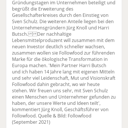
Gründungstagen im Unternehmen beteiligt und
begrüßt die Erweiterung des
Gesellschafterkreises durch den Einstieg von
Sven Schulz. Die weiteren Anteile liegen bei den
Unternehmensgründern Jürg Knoll und Harri
Butsch. Der nachhaltige
Lebensmittelproduzent will zusammen mit dem
neuen Investor deutlich schneller wachsen,
zusammen wollen sie Followfood zur führenden
Marke für die ökologische Transformation in
Europa machen. 'Mein Partner Harri Butsch
und ich haben 14 Jahre lang mit eigenen Mitteln
und sehr viel Leidenschaft, Mut und Visionskraft
Followfood dahin gebracht, wo wir heute
stehen. Wir freuen uns sehr, mit Sven Schulz
einen Menschen und Unternehmer gefunden zu
haben, der unsere Werte und Ideen teilt',
kommentiert Jürg Knoll, Geschäftsführer von
Followfood. Quelle & Bild: Followfood
(September 2021)