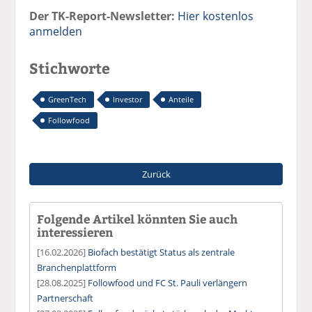
Der TK-Report-Newsletter:
Hier kostenlos
anmelden
Stichworte
GreenTech
Investor
Anteile
Followfood
Zurück
Folgende Artikel könnten Sie auch
interessieren
[16.02.2026]
Biofach bestätigt Status als zentrale
Branchenplattform
[28.08.2025]
Followfood und FC St. Pauli verlängern
Partnerschaft