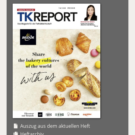
Auszug aus dem aktuellen Heft
Heftarchiv