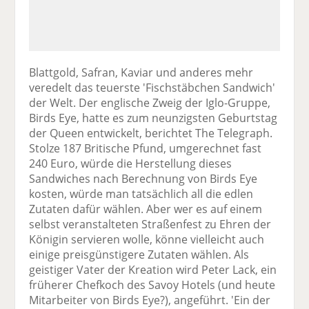
Blattgold, Safran, Kaviar und anderes mehr
veredelt das teuerste 'Fischstäbchen Sandwich'
der Welt. Der englische Zweig der Iglo-Gruppe,
Birds Eye, hatte es zum neunzigsten Geburtstag
der Queen entwickelt, berichtet The Telegraph.
Stolze 187 Britische Pfund, umgerechnet fast
240 Euro, würde die Herstellung dieses
Sandwiches nach Berechnung von Birds Eye
kosten, würde man tatsächlich all die edlen
Zutaten dafür wählen. Aber wer es auf einem
selbst veranstalteten Straßenfest zu Ehren der
Königin servieren wolle, könne vielleicht auch
einige preisgünstigere Zutaten wählen. Als
geistiger Vater der Kreation wird Peter Lack, ein
früherer Chefkoch des Savoy Hotels (und heute
Mitarbeiter von Birds Eye?), angeführt. 'Ein der