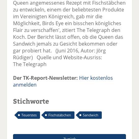
Queen angemessenes Rezept mit Fischstäbchen
zu entwickeln, einem der beliebtesten Produkte
im Vereinigten Königreich, gab mir die
Möglichkeit, Birds Eye ein bisschen königliches
Flair zu verschaffen', zitiert The Telegraph den
Koch. Der Bericht lässt offen, ob die Queen das
Sandwich jemals zu Gesicht bekommen oder
gar probiert hat. (Juni 2016, Autor: Jörg
Rüdiger) Quelle und Website-Ausriss:
The Telegraph
Der TK-Report-Newsletter:
Hier kostenlos
anmelden
Stichworte
Teuerstes
Fischstäbchen
Sandwich
Zurück