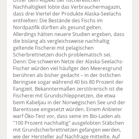
Nachhaltigkeit lobte das Verbrauchermagazin,
dass drei Viertel der Produkte Alaska-Seelachs
enthielten: Die Bestände des Fischs im
Nordpazifik dürften als gesund gelten.
Allerdings hätten neuere Studien ergeben, dass
die bislang als vergleichsweise nachhaltig
geltende Fischerei mit pelagischen
Scherbrettnetzen doch problematisch sei.
Denn: Die schweren Netze der Alaska-Seelachs-
Fischer würden viel häufiger den Meeresgrund
berühren als bisher gedacht – in der östlichen
Beringsee sogar während 40 bis 80 Prozent der
Fangzeit. Bekanntermaßen zerstörerisch ist die
Fischerei mit Grundschleppnetzen, die etwa
beim Kabeljau in der Norwegischen See und der
Barentssee eingesetzt würden. Einem Anbieter
warf Öko-Test vor, dass seine im Bio-Laden als
"100 Prozent nachhaltig" ausgelobten Stäbchen
mit Grundscherbrettnetzen gefangen werden,
wie der Hersteller auf Nachfrage mitteilte. Auf