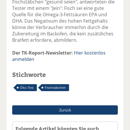
Fischstäbchen "gesund seien", antworteten die
Tester mit einem "Jein": Fisch sei eine gute
Quelle für die Omega-3-Fettsäuren EPA und
DHA. Das Negativum des hohen Fettgehalts
könne der Verbraucher immerhin durch die
Zubereitung im Backofen, die kein zusätzliches
Bratfett erfordere, abmildern.
Der TK-Report-Newsletter:
Hier kostenlos
anmelden
Stichworte
Öko-Test
Fischstäbchen
Zurück
Folgende Artikel könnten Sie auch