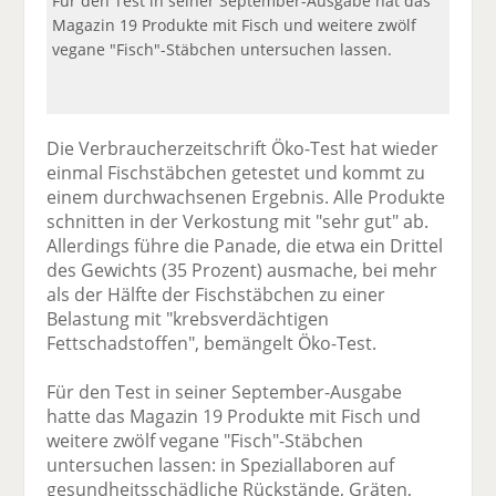
Für den Test in seiner September-Ausgabe hat das
Magazin 19 Produkte mit Fisch und weitere zwölf
vegane "Fisch"-Stäbchen untersuchen lassen.
Die Verbraucherzeitschrift Öko-Test hat wieder
einmal Fischstäbchen getestet und kommt zu
einem durchwachsenen Ergebnis. Alle Produkte
schnitten in der Verkostung mit "sehr gut" ab.
Allerdings führe die Panade, die etwa ein Drittel
des Gewichts (35 Prozent) ausmache, bei mehr
als der Hälfte der Fischstäbchen zu einer
Belastung mit "krebsverdächtigen
Fettschadstoffen", bemängelt Öko-Test.
Für den Test in seiner September-Ausgabe
hatte das Magazin 19 Produkte mit Fisch und
weitere zwölf vegane "Fisch"-Stäbchen
untersuchen lassen: in Speziallaboren auf
gesundheitsschädliche Rückstände, Gräten,