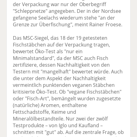
der Verpackung war nur der Oberbegriff
"Schleppnetze" angegeben. Der in der Nordsee
gefangene Seelachs wiederum stehe "an der
Grenze zur Überfischung", meint Rainer Froese.
Das MSC-Siegel, das 18 der 19 getesteten
Fischstäbchen auf der Verpackung tragen,
bewertet Öko-Test als "nur ein
Minimalstandard", da der MSC auch Fisch
zertifiziere, dessen Nachhaltigkeit von den
Testern mit "mangelhaft" bewertet würde. Auch
die unter dem Aspekt der Nachhaltigkeit
vermeintlich punktenden veganen Stäbchen
kritisierte Öko-Test. Ob "vegane Fischstäbchen"
oder "Fisch-Art", bemängelt wurden zugesetzte
(natürliche) Aromen, enthaltene
Fettschadstoffe, Keime und
Mineralölbestandteile. Nur zwei der zwölf
Testprodukte – von Iglo und Kaufland –
schnitten mit "gut" ab. Auf die zentrale Frage, ob