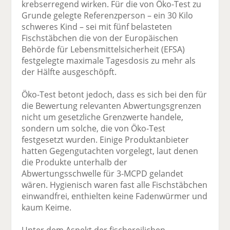
krebserregend wirken. Für die von Öko-Test zu
Grunde gelegte Referenzperson – ein 30 Kilo
schweres Kind – sei mit fünf belasteten
Fischstäbchen die von der Europäischen
Behörde für Lebensmittelsicherheit (EFSA)
festgelegte maximale Tagesdosis zu mehr als
der Hälfte ausgeschöpft.
Öko-Test betont jedoch, dass es sich bei den für
die Bewertung relevanten Abwertungsgrenzen
nicht um gesetzliche Grenzwerte handele,
sondern um solche, die von Öko-Test
festgesetzt wurden. Einige Produktanbieter
hatten Gegengutachten vorgelegt, laut denen
die Produkte unterhalb der
Abwertungsschwelle für 3-MCPD gelandet
wären. Hygienisch waren fast alle Fischstäbchen
einwandfrei, enthielten keine Fadenwürmer und
kaum Keime.
Unter dem Aspekt der fischereilichen