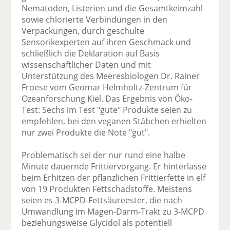
Nematoden, Listerien und die Gesamtkeimzahl
sowie chlorierte Verbindungen in den
Verpackungen, durch geschulte
Sensorikexperten auf ihren Geschmack und
schließlich die Deklaration auf Basis
wissenschaftlicher Daten und mit
Unterstützung des Meeresbiologen Dr. Rainer
Froese vom Geomar Helmholtz-Zentrum für
Ozeanforschung Kiel. Das Ergebnis von Öko-
Test: Sechs im Test "gute" Produkte seien zu
empfehlen, bei den veganen Stäbchen erhielten
nur zwei Produkte die Note "gut".
Problematisch sei der nur rund eine halbe
Minute dauernde Frittiervorgang. Er hinterlasse
beim Erhitzen der pflanzlichen Frittierfette in elf
von 19 Produkten Fettschadstoffe. Meistens
seien es 3-MCPD-Fettsäureester, die nach
Umwandlung im Magen-Darm-Trakt zu 3-MCPD
beziehungsweise Glycidol als potentiell