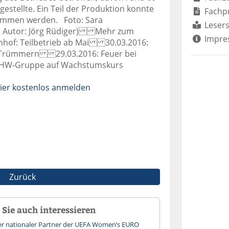
gestellte. Ein Teil der Produktion konnte
Fachp
nommen werden. Foto: Sara
Lesers
, Autor: Jörg Rüdiger) Mehr zum
Impre
of: Teilbetrieb ab Mai 30.03.2016:
n Trümmern 29.03.2016: Feuer bei
W-Gruppe auf Wachstumskurs
ier kostenlos anmelden
Zurück
Sie auch interessieren
ller nationaler Partner der UEFA Women’s EURO