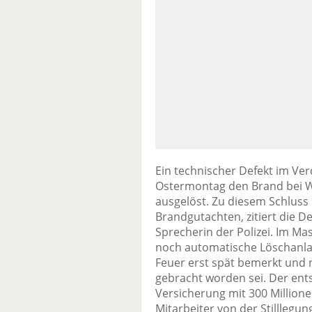
Ein technischer Defekt im Ve
Ostermontag den Brand bei Wi
ausgelöst. Zu diesem Schluss k
Brandgutachten, zitiert die D
Sprecherin der Polizei. Im 
noch automatische Löschanlag
Feuer erst spät bemerkt und 
gebracht worden sei. Der en
Versicherung mit 300 Millione
Mitarbeiter von der Stilllegu