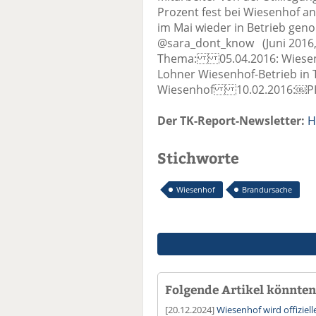
Prozent fest bei Wiesenhof an
im Mai wieder in Betrieb ge
@sara_dont_know (Juni 2016
Thema: 05.04.2016: Wiesenh
Lohner Wiesenhof-Betrieb i
Wiesenhof 10.02.2016:￼PH
Der TK-Report-Newsletter:
H
Stichworte
Wiesenhof
Brandursache
Folgende Artikel könnten 
[20.12.2024]
Wiesenhof wird offizie