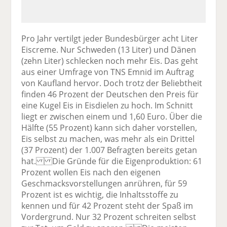
Pro Jahr vertilgt jeder Bundesbürger acht Liter
Eiscreme. Nur Schweden (13 Liter) und Dänen
(zehn Liter) schlecken noch mehr Eis. Das geht
aus einer Umfrage von TNS Emnid im Auftrag
von Kaufland hervor. Doch trotz der Beliebtheit
finden 46 Prozent der Deutschen den Preis für
eine Kugel Eis in Eisdielen zu hoch. Im Schnitt
liegt er zwischen einem und 1,60 Euro. Über die
Hälfte (55 Prozent) kann sich daher vorstellen,
Eis selbst zu machen, was mehr als ein Drittel
(37 Prozent) der 1.007 Befragten bereits getan
hat. Die Gründe für die Eigenproduktion: 61
Prozent wollen Eis nach den eigenen
Geschmacksvorstellungen anrühren, für 59
Prozent ist es wichtig, die Inhaltsstoffe zu
kennen und für 42 Prozent steht der Spaß im
Vordergrund. Nur 32 Prozent schreiten selbst