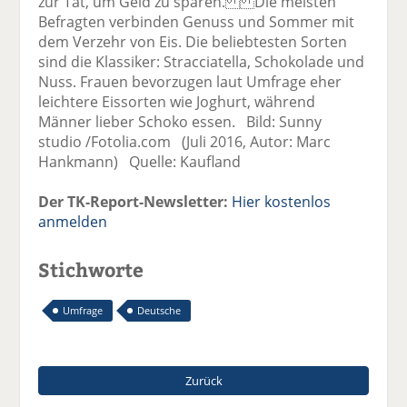
zur Tat, um Geld zu sparen. Die meisten
Befragten verbinden Genuss und Sommer mit
dem Verzehr von Eis. Die beliebtesten Sorten
sind die Klassiker: Stracciatella, Schokolade und
Nuss. Frauen bevorzugen laut Umfrage eher
leichtere Eissorten wie Joghurt, während
Männer lieber Schoko essen. Bild: Sunny
studio /Fotolia.com (Juli 2016, Autor: Marc
Hankmann) Quelle: Kaufland
Der TK-Report-Newsletter:
Hier kostenlos
anmelden
Stichworte
Umfrage
Deutsche
Zurück