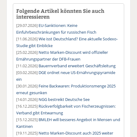
Folgende Artikel könnten Sie auch
interessieren
[29.07.2026]
EU-Sanktionen: Keine
Einfuhrbeschränkungen für russischen Fisch
[11.06.2026]
Wie isst Deutschland? Eine aktuelle Sodexo-
Studie gibt Einblicke
[25.02.2026]
Netto Marken-Discount wird offizieller
Ernährungspartner der DFB-Frauen
[11.02.2026]
Bauernverband erweitert Geschäftsleitung
[03.02.2026]
DGE ordnet neue US-Ernährungspyramide
ein
[30.01.2026]
Feine Backwaren: Produktionsmenge 2025
erneut gesunken
[14.01.2026]
NGG bestreikt Deutsche See
[16.12.2025]
Rückverfolgbarkeit von Fischerzeugnissen:
Verband gibt Entwarnung
[15.12.2025]
BMLEH will besseres Angebot in Mensen und
Kantinen
[19.11.2025]
Netto Marken-Discount auch 2025 weiter