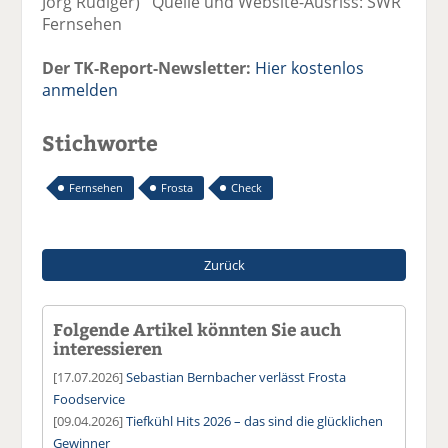
Jörg Rüdiger) Quelle und Website-Ausriss: SWR
Fernsehen
Der TK-Report-Newsletter:
Hier kostenlos
anmelden
Stichworte
Fernsehen
Frosta
Check
Zurück
Folgende Artikel könnten Sie auch
interessieren
[17.07.2026]
Sebastian Bernbacher verlässt Frosta
Foodservice
[09.04.2026]
Tiefkühl Hits 2026 – das sind die glücklichen
Gewinner