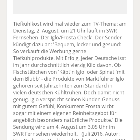
Tiefkühlkost wird mal wieder zum TV-Thema: am
Dienstag, 2. August, um 21 Uhr läuft im SWR
Fernsehen 'Der Iglo/Frosta Check'. Der Sender
kündigt dazu an: 'Bequem, lecker und gesund:
So verkauft die Werbung gerne
Tiefkühlprodukte. Mit Erfolg. Jeder Deutsche isst
im Jahr durchschnittlich vierzig Kilo davon. Ob
Fischstäbchen von 'Käpt'n Iglo' oder Spinat 'mit
dem Blubb' - die Produkte von Marktführer Iglo
gehören seit Jahrzehnten zum Standard in
vielen deutschen Kühltruhen. Doch damit nicht
genug. Iglo verspricht seinen Kunden Genuss
mit gutem Gefühl, Konkurrent Frosta wirbt
sogar mit einem eigenen Reinheitsgebot für
angeblich besonders natürliche Produkte.' Die
Sendung wird am 4. August um 3.05 Uhr im
SWR Fernsehen wiederholt. (Juli 2016, Autor: