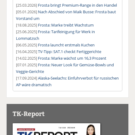
[25.03.2026]
Frosta bringt Premium-Range in den Handel
[05.01.2026]
Nach Abschied von Maik Busse: Frosta baut
Vorstand um
[18.08.2025]
Frosta: Marke treibt Wachstum
[25.06.2025]
Frosta: Tarifeinigung für Werk in
Lommatzsch
[06.05.2025]
Frosta launcht erstmals Kuchen
[16.04.2025]
TV-Tipp: SAT.1 checkt Fertiggerichte
[14.02.2025]
Frosta: Marke wächst um 16,3 Prozent
[07.01.2025]
Frosta: Neuer Look für Gemüse-Bowls und
Veggie-Gerichte
[17.09.2024]
Alaska-Seelachs: Einfuhrverbot für russischen
AP wäre dramatisch
TK-Report