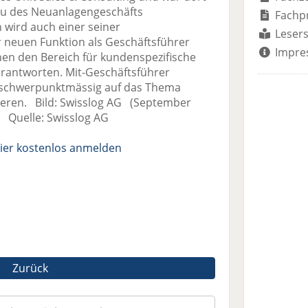
u des Neuanlagengeschäfts
Fachp
h wird auch einer seiner
Lesers
 neuen Funktion als Geschäftsführer
Impre
nen den Bereich für kundenspezifische
rantworten. Mit-Geschäftsführer
n schwerpunktmässig auf das Thema
eren. Bild: Swisslog AG (September
 Quelle: Swisslog AG
ier kostenlos anmelden
Zurück