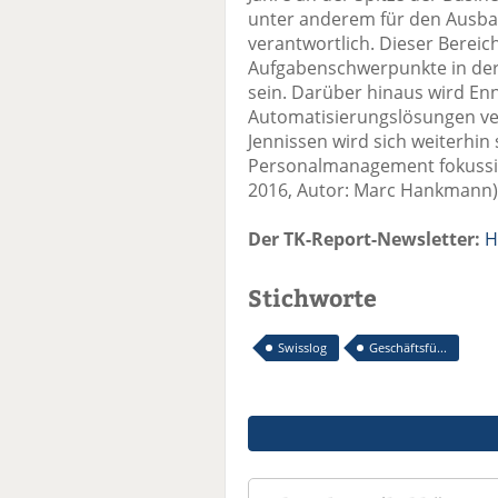
unter anderem für den Ausba
verantwortlich. Dieser Bereic
Aufgabenschwerpunkte in der
sein. Darüber hinaus wird En
Automatisierungslösungen ve
Jennissen wird sich weiterhi
Personalmanagement fokussi
2016, Autor: Marc Hankmann)
Der TK-Report-Newsletter:
H
Stichworte
Swisslog
Geschäftsfü...