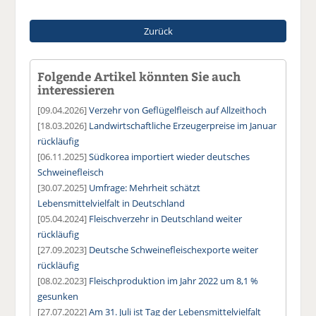
Zurück
Folgende Artikel könnten Sie auch
interessieren
[09.04.2026]
Verzehr von Geflügelfleisch auf Allzeithoch
[18.03.2026]
Landwirtschaftliche Erzeugerpreise im Januar
rückläufig
[06.11.2025]
Südkorea importiert wieder deutsches
Schweinefleisch
[30.07.2025]
Umfrage: Mehrheit schätzt
Lebensmittelvielfalt in Deutschland
[05.04.2024]
Fleischverzehr in Deutschland weiter
rückläufig
[27.09.2023]
Deutsche Schweinefleischexporte weiter
rückläufig
[08.02.2023]
Fleischproduktion im Jahr 2022 um 8,1 %
gesunken
[27.07.2022]
Am 31. Juli ist Tag der Lebensmittelvielfalt