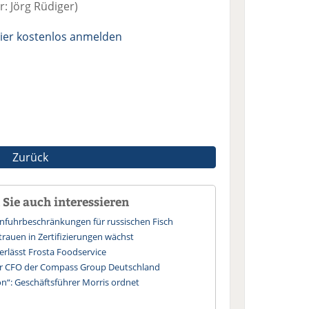
: Jörg Rüdiger)
ier kostenlos anmelden
Zurück
Sie auch interessieren
infuhrbeschränkungen für russischen Fisch
trauen in Zertifizierungen wächst
erlässt Frosta Foodservice
uer CFO der Compass Group Deutschland
n“: Geschäftsführer Morris ordnet