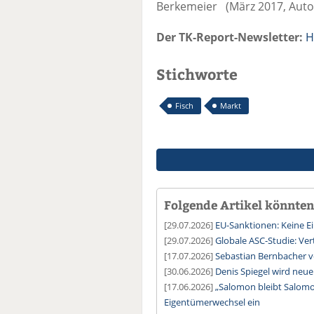
Berkemeier (März 2017, Autor
Der TK-Report-Newsletter:
H
Stichworte
Fisch
Markt
Folgende Artikel könnten 
[29.07.2026]
EU-Sanktionen: Keine E
[29.07.2026]
Globale ASC-Studie: Ver
[17.07.2026]
Sebastian Bernbacher v
[30.06.2026]
Denis Spiegel wird ne
[17.06.2026]
„Salomon bleibt Salomo
Eigentümerwechsel ein