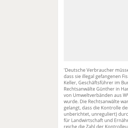
'Deutsche Verbraucher müssen
dass sie illegal gefangenen Fis
Keller, Geschäftsführer im B
Rechtsanwälte Günther in Ham
von Umweltverbänden aus WWF
wurde. Die Rechtsanwälte war
gelangt, dass die Kontrolle de
unberichtet, unreguliert) dur
für Landwirtschaft und Ernäh
reiche die Zahl der Kontroll