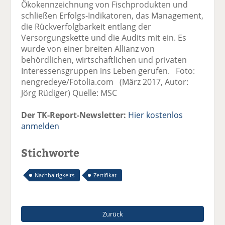
Ökokennzeichnung von Fischprodukten und
schließen Erfolgs-Indikatoren, das Management,
die Rückverfolgbarkeit entlang der
Versorgungskette und die Audits mit ein. Es
wurde von einer breiten Allianz von
behördlichen, wirtschaftlichen und privaten
Interessensgruppen ins Leben gerufen. Foto:
nengredeye/Fotolia.com (März 2017, Autor:
Jörg Rüdiger) Quelle: MSC
Der TK-Report-Newsletter:
Hier kostenlos
anmelden
Stichworte
Nachhaltigkeits
Zertifikat
Zurück