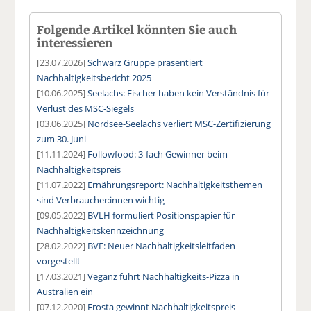
Folgende Artikel könnten Sie auch
interessieren
[23.07.2026]
Schwarz Gruppe präsentiert
Nachhaltigkeitsbericht 2025
[10.06.2025]
Seelachs: Fischer haben kein Verständnis für
Verlust des MSC-Siegels
[03.06.2025]
Nordsee-Seelachs verliert MSC-Zertifizierung
zum 30. Juni
[11.11.2024]
Followfood: 3-fach Gewinner beim
Nachhaltigkeitspreis
[11.07.2022]
Ernährungsreport: Nachhaltigkeitsthemen
sind Verbraucher:innen wichtig
[09.05.2022]
BVLH formuliert Positionspapier für
Nachhaltigkeitskennzeichnung
[28.02.2022]
BVE: Neuer Nachhaltigkeitsleitfaden
vorgestellt
[17.03.2021]
Veganz führt Nachhaltigkeits-Pizza in
Australien ein
[07.12.2020]
Frosta gewinnt Nachhaltigkeitspreis