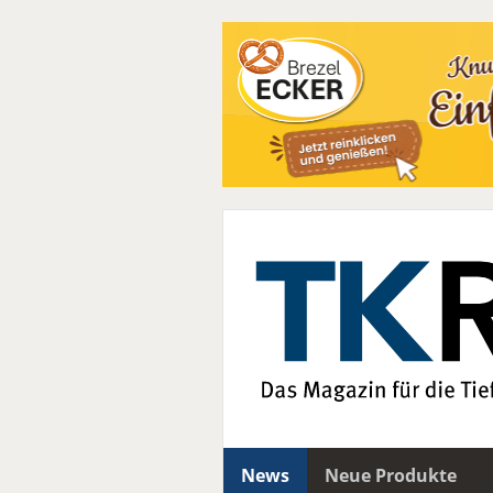
News
Neue Produkte