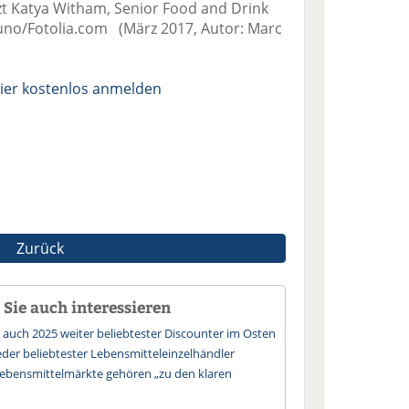
zt Katya Witham, Senior Food and Drink
runo/Fotolia.com (März 2017, Autor: Marc
ier kostenlos anmelden
Zurück
Sie auch interessieren
auch 2025 weiter beliebtester Discounter im Osten
der beliebtester Lebensmitteleinzelhändler
ebensmittelmärkte gehören „zu den klaren