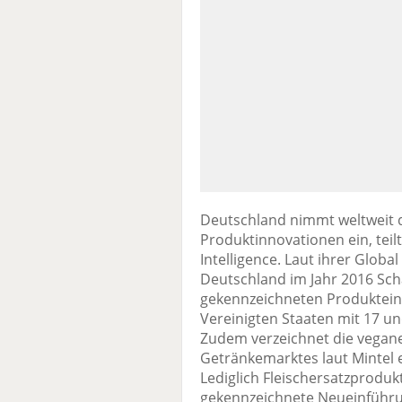
Deutschland nimmt weltweit d
Produktinnovationen ein, teilt
Intelligence. Laut ihrer Glob
Deutschland im Jahr 2016 Scha
gekennzeichneten Produkteinf
Vereinigten Staaten mit 17 u
Zudem verzeichnet die vegane
Getränkemarktes laut Mintel 
Lediglich Fleischersatzprod
gekennzeichnete Neueinführun