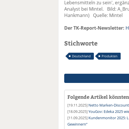
Lebensmitteln zu sein', ergän
Analyst bei Mintel. Bild: A_B
Hankmann) Quelle: Mintel
Der TK-Report-Newsletter:
H
Stichworte
Deutschland
Produkten
Folgende Artikel könnten 
[19.11.2025]
Netto Marken-Discount 
[18.09.2025]
YouGov: Edeka 2025 wie
[11.09.2025]
Kundenmonitor 2025: L
Gewinnern“