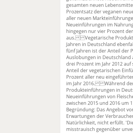
gesamten neuen Lebensmittel
Prozentsatz der veganen neue
aller neuen Markteinführung
Neueinführungen im Nahrung
hingegen nur vier Prozent d
aus. Vegetarische Produkte
Jahren in Deutschland ebenf
fünf Jahren ist der Anteil de
Auslobungen in Deutschland a
drei Prozent im Jahr 2012 auf
Anteil der vegetarischen Einf
Prozent aller neu eingeführt
im Jahr 2016. Während der 
Produkteinführungen in Deuts
Neueinführungen von Fleisch
zwischen 2015 und 2016 um 17
Begründung: Das Angebot von
Erwartungen der Verbraucher
Natürlichkeit, nicht erfüllt. 
misstrauisch gegenüber unver