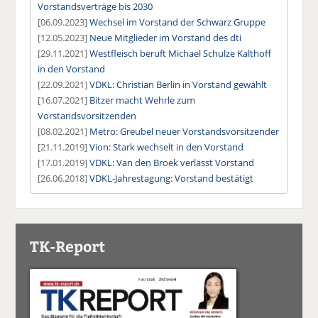
Vorstandsverträge bis 2030
[06.09.2023]
Wechsel im Vorstand der Schwarz Gruppe
[12.05.2023]
Neue Mitglieder im Vorstand des dti
[29.11.2021]
Westfleisch beruft Michael Schulze Kalthoff
in den Vorstand
[22.09.2021]
VDKL: Christian Berlin in Vorstand gewählt
[16.07.2021]
Bitzer macht Wehrle zum
Vorstandsvorsitzenden
[08.02.2021]
Metro: Greubel neuer Vorstandsvorsitzender
[21.11.2019]
Vion: Stark wechselt in den Vorstand
[17.01.2019]
VDKL: Van den Broek verlässt Vorstand
[26.06.2018]
VDKL-Jahrestagung: Vorstand bestätigt
TK-Report