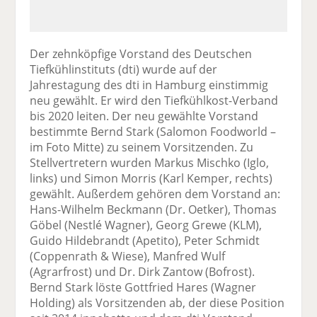
Der zehnköpfige Vorstand des Deutschen
Tiefkühlinstituts (dti) wurde auf der
Jahrestagung des dti in Hamburg einstimmig
neu gewählt. Er wird den Tiefkühlkost-Verband
bis 2020 leiten. Der neu gewählte Vorstand
bestimmte Bernd Stark (Salomon Foodworld –
im Foto Mitte) zu seinem Vorsitzenden. Zu
Stellvertretern wurden Markus Mischko (Iglo,
links) und Simon Morris (Karl Kemper, rechts)
gewählt. Außerdem gehören dem Vorstand an:
Hans-Wilhelm Beckmann (Dr. Oetker), Thomas
Göbel (Nestlé Wagner), Georg Grewe (KLM),
Guido Hildebrandt (Apetito), Peter Schmidt
(Coppenrath & Wiese), Manfred Wulf
(Agrarfrost) und Dr. Dirk Zantow (Bofrost).
Bernd Stark löste Gottfried Hares (Wagner
Holding) als Vorsitzenden ab, der diese Position