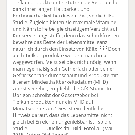
Tiefkühlprodukte unterstützen die Verbraucher
dank ihrer langen Haltbarkeit und
Portionierbarkeit bei diesem Ziel, so die GfK-
Studie. Zugleich bieten sie maximale Vitamine
und Nährstoffe bei gleichzeitigem Verzicht auf
Konservierungsstoffe, denn das Schockfrosten
bewahre das Beste der Lebensmittel ganz
natürlich durch den Einsatz von Kälte. Doch
auch Tiefkühlprodukte werden manchmal
weggeworfen. Meist sei dies nicht nötig, wenn
man regelmäßig sein Gefrierfach oder seinen
Gefrierschrank durchschaut und Produkte mit
älterem Mindesthaltbarkeitsdatum (MHD)
zuerst verzehrt, empfiehlt die GfK-Studie. Im
Übrigen schreibt der Gesetzgeber bei
Tiefkühlprodukten nur ein MHD auf
Monatsebene vor. 'Dies ist ein deutlicher
Hinweis darauf, dass das Lebensmittel nicht
gleich bei Erreichen ungenießbar ist', so die
Studie. Quelle: dti Bild: Fotolia (Mai
2018, Autor: Olaf Behnel)