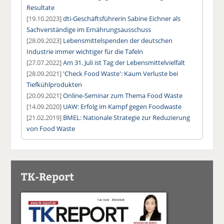
Resultate
[19.10.2023]
dti-Geschäftsführerin Sabine Eichner als
Sachverständige im Ernährungsausschuss
[28.09.2023]
Lebensmittelspenden der deutschen
Industrie immer wichtiger für die Tafeln
[27.07.2022]
Am 31. Juli ist Tag der Lebensmittelvielfalt
[28.09.2021]
'Check Food Waste': Kaum Verluste bei
Tiefkühlprodukten
[20.09.2021]
Online-Seminar zum Thema Food Waste
[14.09.2020]
UAW: Erfolg im Kampf gegen Foodwaste
[21.02.2019]
BMEL: Nationale Strategie zur Reduzierung
von Food Waste
TK-Report