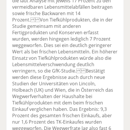
die laut Analyse mit jeweils 17 Prozent zu den
vermeidbaren Lebensmittelabfällen beitragen
sowie frische Backwaren mit 14
Prozent. Von Tiefkühlprodukten, die in der
Studie gemeinsam mit anderen
Fertigprodukten und Konserven erfasst
wurden, werden hingegen lediglich 7 Prozent
weggeworfen. Dies sei ein deutlich geringerer
Wert als bei frischen Lebensmitteln. Ein höherer
Einsatz von Tiefkühlprodukten würde also die
Lebensmittelverschwendung deutlich
verringern, so die GfK-Studie. Bestätigt
werden diese Ergebnisse auch durch neue
Studien der Universitäten von Lincoln,
Holbeach (UK) und Wien, die in Österreich das
Wegwerfverhalten der Haushalte bei
Tiefkühlprodukten mit dem beim frischen
Einkauf verglichen haben. Das Ergebnis: 9,3
Prozent des gesamten frischen Einkaufs, aber
nur 1,6 Prozent des TK-Einkaufes wurden
weggeworfen. Die Wegwerfrate lag also fast 6