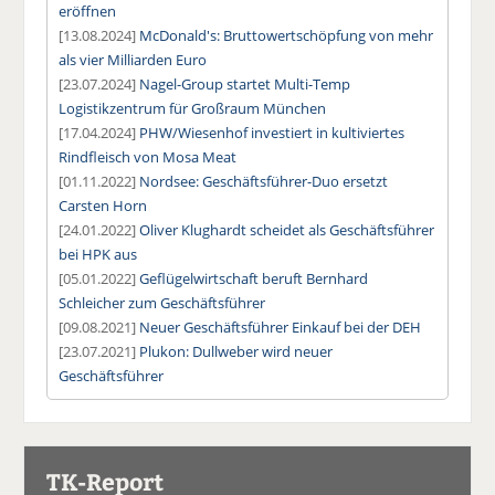
eröffnen
[13.08.2024]
McDonald's: Bruttowertschöpfung von mehr
als vier Milliarden Euro
[23.07.2024]
Nagel-Group startet Multi-Temp
Logistikzentrum für Großraum München
[17.04.2024]
PHW/Wiesenhof investiert in kultiviertes
Rindfleisch von Mosa Meat
[01.11.2022]
Nordsee: Geschäftsführer-Duo ersetzt
Carsten Horn
[24.01.2022]
Oliver Klughardt scheidet als Geschäftsführer
bei HPK aus
[05.01.2022]
Geflügelwirtschaft beruft Bernhard
Schleicher zum Geschäftsführer
[09.08.2021]
Neuer Geschäftsführer Einkauf bei der DEH
[23.07.2021]
Plukon: Dullweber wird neuer
Geschäftsführer
TK-Report