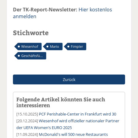
Der TK-Report-Newsletter:
Hier kostenlos
anmelden
Stichworte
Wiesenhof
Mario
Fimpler
Geschäftsfü...
Zurück
Folgende Artikel könnten Sie auch
interessieren
[15.10.2025]
PCF Perishable-Center in Frankfurt wird 30
[20.12.2024]
Wiesenhof wird offizieller nationaler Partner
der UEFA Women’s EURO 2025
[11.09.2024]
McDonald's will 500 neue Restaurants