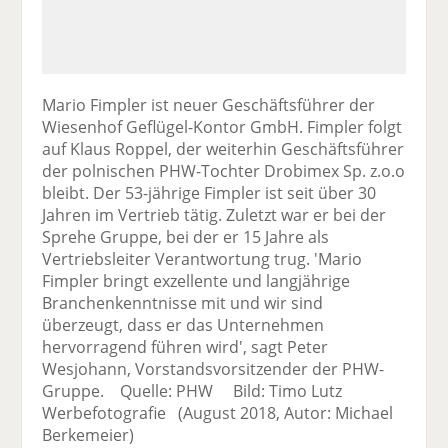
Mario Fimpler ist neuer Geschäftsführer der
Wiesenhof Geflügel-Kontor GmbH. Fimpler folgt
auf Klaus Roppel, der weiterhin Geschäftsführer
der polnischen PHW-Tochter Drobimex Sp. z.o.o
bleibt. Der 53-jährige Fimpler ist seit über 30
Jahren im Vertrieb tätig. Zuletzt war er bei der
Sprehe Gruppe, bei der er 15 Jahre als
Vertriebsleiter Verantwortung trug. 'Mario
Fimpler bringt exzellente und langjährige
Branchenkenntnisse mit und wir sind
überzeugt, dass er das Unternehmen
hervorragend führen wird', sagt Peter
Wesjohann, Vorstandsvorsitzender der PHW-
Gruppe. Quelle: PHW Bild: Timo Lutz
Werbefotografie (August 2018, Autor: Michael
Berkemeier)